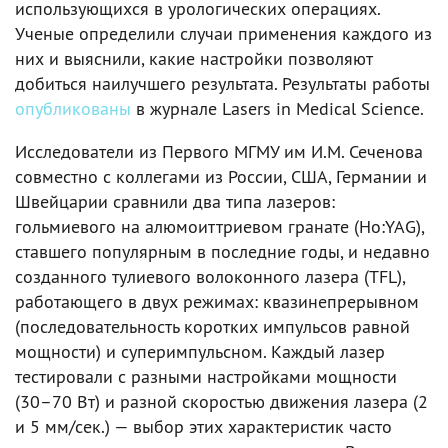
использующихся в урологических операциях.
Ученые определили случаи применения каждого из
них и выяснили, какие настройки позволяют
добиться наилучшего результата. Результаты работы
опубликованы
в журнале Lasers in Medical Science.
Исследователи из Первого МГМУ им И.М. Сеченова
совместно с коллегами из России, США, Германии и
Швейцарии сравнили два типа лазеров:
гольмиевого на алюмоиттриевом гранате (Ho:YAG),
ставшего популярным в последние годы, и недавно
созданного тулиевого волоконного лазера (TFL),
работающего в двух режимах: квазинепрерывном
(последовательность коротких импульсов равной
мощности) и суперимпульсном. Каждый лазер
тестировали с разными настройками мощности
(30–70 Вт) и разной скоростью движения лазера (2
и 5 мм/сек.) — выбор этих характеристик часто