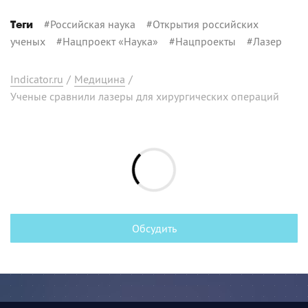
#
Российская наука
#
Открытия российских
Теги
ученых
#
Нацпроект «Наука»
#
Нацпроекты
#
Лазер
Indicator.ru
/
Медицина
/
Ученые сравнили лазеры для хирургических операций
Обсудить