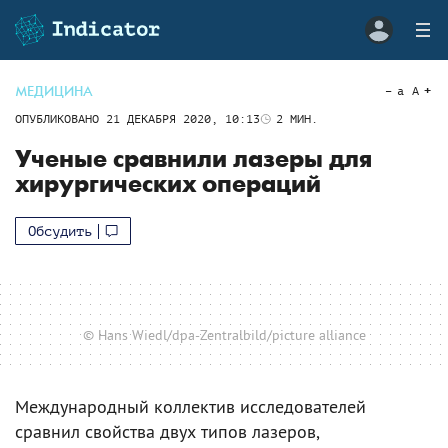
МЕДИЦИНА
a
A
ОПУБЛИКОВАНО
21 ДЕКАБРЯ 2020, 10:13
2
МИН.
Ученые сравнили лазеры для
хирургических операций
Обсудить
© Hans Wiedl/dpa-Zentralbild/picture alliance
Международный коллектив исследователей
сравнил свойства двух типов лазеров,