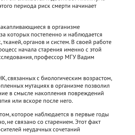
этого периода риск смерти начинает
 накапливающиеся в организме
за которых постепенно и наблюдается
 тканей, органов и систем. В своей работе
роцесс начала старения именно с этой
исследования, профессор МГУ Вадим
К, связанных с биологическим возрастом,
опленных мутациях в организме позволил
рение в смысле накопления повреждений
атия или вскоре после него.
том, которое наблюдается в первые годы
о, не связано со старением. Этот факт
осителей неудачных сочетаний