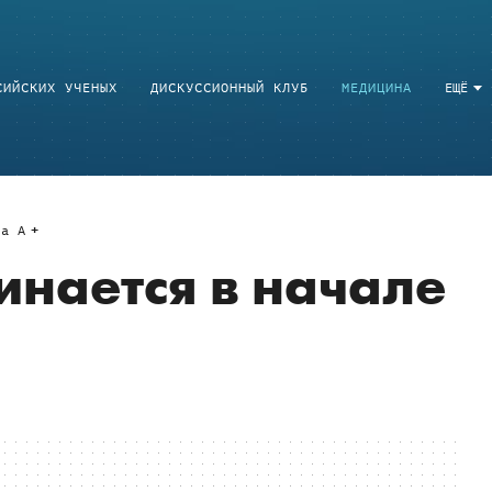
СИЙСКИХ УЧЕНЫХ
ДИСКУССИОННЫЙ КЛУБ
МЕДИЦИНА
ЕЩЁ
a
A
инается в начале