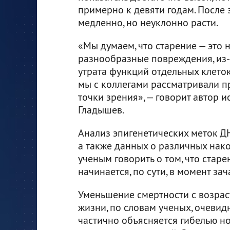
примерно к девяти годам. После 
медленно, но неуклонно расти.
«Мы думаем, что старение — это
разнообразные повреждения, из-
утрата функций отдельных клеток,
мы с коллегами рассматривали п
точки зрения», — говорит автор 
Гладышев.
Анализ эпигенетических меток ДН
а также данных о различных нак
ученым говорить о том, что ста
начинается, по сути, в момент зач
Уменьшение смертности с возрас
жизни, по словам ученых, очевидн
частично объясняется гибелью н