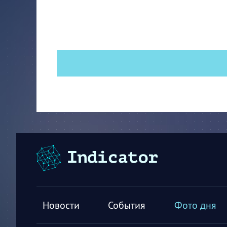
Новости
События
Фото дня