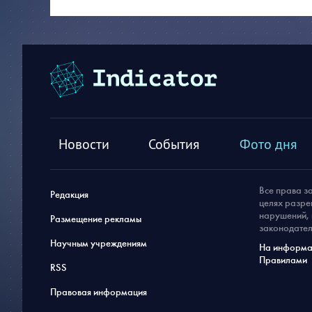
Новости
События
Фото дня
Все права з
Редакция
целях разре
нарушений, 
Размещение рекламы
законодател
Научным учреждениям
На информац
Правилами
RSS
Правовая информация