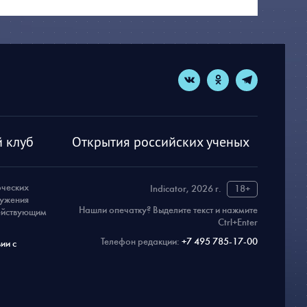
 клуб
Открытия российских ученых
рческих
Indicator, 2026 г.
18+
ружения
Нашли опечатку? Выделите текст и нажмите
действующим
Ctrl+Enter
Телефон редакции:
+7 495 785-17-00
ии с