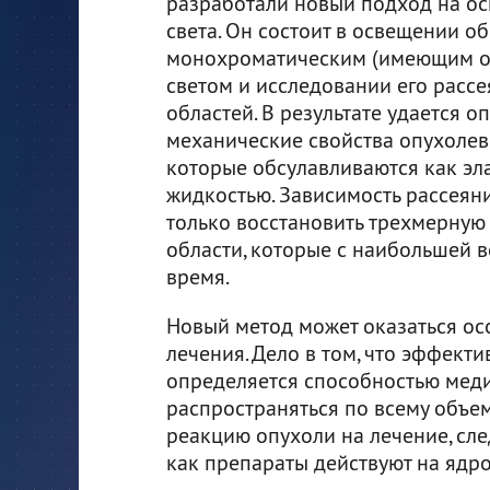
разработали новый подход на ос
света. Он состоит в освещении о
монохроматическим (имеющим од
светом и исследовании его рассе
областей. В результате удается о
механические свойства опухолев
которые обсулавливаются как эла
жидкостью. Зависимость рассеян
только восстановить трехмерную 
области, которые с наибольшей 
время.
Новый метод может оказаться ос
лечения. Дело в том, что эффект
определяется способностью меди
распространяться по всему объем
реакцию опухоли на лечение, след
как препараты действуют на ядро