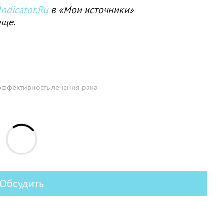
ndicator.Ru
в «Мои источники»
аще.
эффективность лечения рака
Обсудить