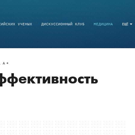
СИЙСКИХ УЧЕНЫХ
ДИСКУССИОННЫЙ КЛУБ
МЕДИЦИНА
ЕЩЁ
a
A
эффективность