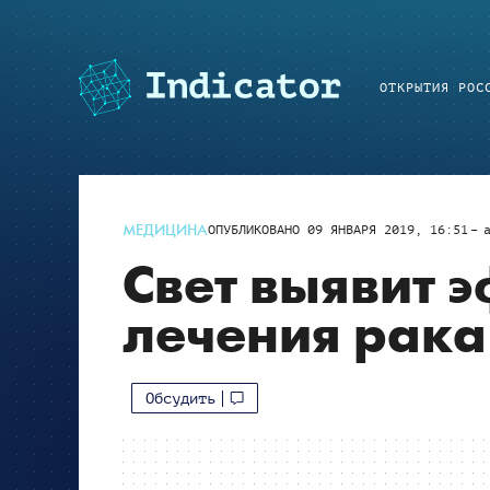
ОТКРЫТИЯ РОС
МЕДИЦИНА
ОПУБЛИКОВАНО
09 ЯНВАРЯ 2019, 16:51
Свет выявит 
лечения рака
Обсудить