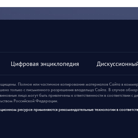
Цифровая энциклопедия
Дискуссионный
ащищены. Полное или частичное копирование материалов Сайта в комме
шено только с письменного разрешения владельца Сайта. В случае обна
виновные лица могут быть привлечены к ответственности в соответствии с 
ьством Российской Федерации.
ионном ресурсе применяются рекомендательные технологии в соответств