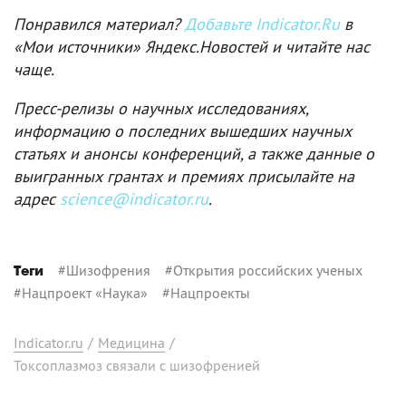
Понравился материал?
Добавьте Indicator.Ru
в
«Мои источники» Яндекс.Новостей и читайте нас
чаще.
Пресс-релизы о научных исследованиях,
информацию о последних вышедших научных
статьях и анонсы конференций, а также данные о
выигранных грантах и премиях присылайте на
адрес
science@indicator.ru
.
#
Шизофрения
#
Открытия российских ученых
Теги
#
Нацпроект «Наука»
#
Нацпроекты
Indicator.ru
/
Медицина
/
Токсоплазмоз связали с шизофренией