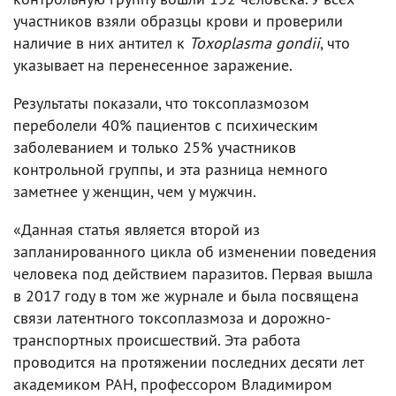
участников взяли образцы крови и проверили
наличие в них антител к
Toxoplasma gondii
, что
указывает на перенесенное заражение.
Результаты показали, что токсоплазмозом
переболели 40% пациентов с психическим
заболеванием и только 25% участников
контрольной группы, и эта разница немного
заметнее у женщин, чем у мужчин.
«Данная статья является второй из
запланированного цикла об изменении поведения
человека под действием паразитов. Первая вышла
в 2017 году в том же журнале и была посвящена
связи латентного токсоплазмоза и дорожно-
транспортных происшествий. Эта работа
проводится на протяжении последних десяти лет
академиком РАН, профессором Владимиром