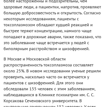
более настороженны и подозрительны, чем
здоровые люди, а пациентки, напротив, проявляют
большую добросовестность и открытость. Согласно
некоторым исследованиям, пациенты с
токсоплазмозом обладают худшей реакцией и
быстрее теряют концентрацию, намного чаще
попадают в дорожные аварии, также показано, что
это заболевание чаще встречается у людей с
биполярным расстройством и шизофренией.
В Москве и Московской области
распространенность токсоплазмоза составляет
около 25%. В новом исследовании ученые решили
проверить, насколько часто он встречается у
пациентов с шизофренией. Для этого они
обследовали 155 человек с этим заболеванием,
наблюдавшихся в Клинике психиатрии им. С. С.
Корсакова Сеченовского университета. В
контрольную группу вошли 152 человека. У всех