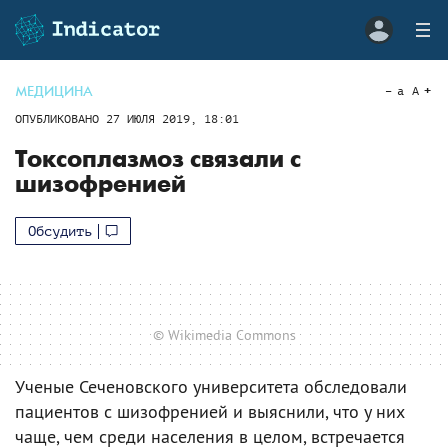
МЕДИЦИНА
a
A
ОПУБЛИКОВАНО
27 ИЮЛЯ 2019, 18:01
Токсоплазмоз связали с
шизофренией
Обсудить
© Wikimedia Commons
Ученые Сеченовского университета обследовали
пациентов с шизофренией и выяснили, что у них
чаще, чем среди населения в целом, встречается