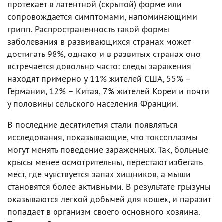
протекает в латентной (скрытой) форме или
сопровождается симптомами, напоминающими
грипп. Распространенность такой формы
заболевания в развивающихся странах может
достигать 98%, однако и в развитых странах оно
встречается довольно часто: следы заражения
находят примерно у 11% жителей США, 55% –
Германии, 12% – Китая, 7% жителей Кореи и почти
у половины сельского населения Франции.
В последние десятилетия стали появляться
исследования, показывающие, что токсоплазмы
могут менять поведение зараженных. Так, больные
крысы менее осмотрительны, перестают избегать
мест, где чувствуется запах хищников, а мыши
становятся более активными. В результате грызуны
оказываются легкой добычей для кошек, и паразит
попадает в организм своего основного хозяина.