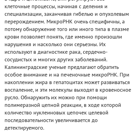
клеточные процессы, начиная с деления и
специализации, заканчивая гибелью и опухолевым
перерождением. МикроРНК очень специфичны, а
потому обнаружение того или иного типа в плазме
крови позволяет понять, где именно произошли
нарушения и насколько они серьезны. Их
используют в диагностике рака, сердечно-
сосудистых и многих других заболеваний.
Калининградские ученые предлагают обратить
особое внимание и на печеночные микроРНК. При
накоплении жира в гепатоцитах может развиваться
воспаление, и эти молекулы выходят в кровеносное
русло. Обнаружить их можно при помощи
полимеразной цепной реакции, в ходе которой
количество нуклеиновых цепочек целевой
последовательности увеличивается до
детектируемого.