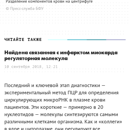
Разделение компонентов крови на центрифуге
© Пресс-служба БФУ
ЧИТАЙТЕ ТАКЖЕ
Найдена связанная с инфарктом миокарда
регуляторная молекула
10 сентября 2018, 12:21
Последний и ключевой этап диагностики —
экспериментальный метод ПЦР для определения
циркулирующих микроРНК в плазме крови
пациентов. Эти короткие — примерно в 20
нуклеотидов — молекулы синтезируются самыми
различными клетками организма. Как и «коллеги»
в ядре и цитоплазме, они регулируют все