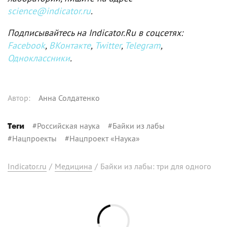
science@indicator.ru
.
Подписывайтесь на Indicator.Ru в соцсетях:
Facebook
,
ВКонтакте
,
Twitter
,
Telegram
,
Одноклассники
.
Автор
:
Анна Солдатенко
#
Российская наука
#
Байки из лабы
Теги
#
Нацпроекты
#
Нацпроект «Наука»
Indicator.ru
/
Медицина
/
Байки из лабы: три для одного