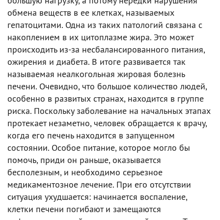
большую нагрузку, а потому нередки нарушения
обмена веществ в ее клетках, называемых
гепатоцитами. Одна из таких патологий связана с
накоплением в их цитоплазме жира. Это может
происходить из-за несбалансированного питания,
ожирения и диабета. В итоге развивается так
называемая неалкогольная жировая болезнь
печени. Очевидно, что большое количество людей,
особенно в развитых странах, находится в группе
риска. Поскольку заболевание на начальных этапах
протекает незаметно, человек обращается к врачу,
когда его печень находится в запущенном
состоянии. Особое питание, которое могло бы
помочь, приди он раньше, оказывается
бесполезным, и необходимо серьезное
медикаментозное лечение. При его отсутствии
ситуация ухудшается: начинается воспаление,
клетки печени погибают и замещаются