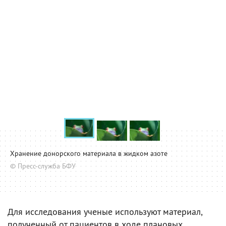
Хранение донорского материала в жидком азоте
© Пресс-служба БФУ
Для исследования ученые используют материал,
полученный от пациентов в ходе плановых