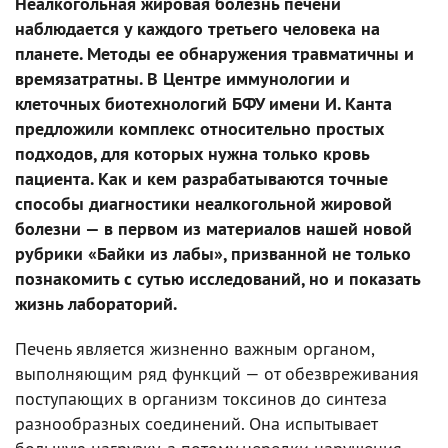
Неалкогольная жировая болезнь печени
наблюдается у каждого третьего человека на
планете. Методы ее обнаружения травматичны и
времязатратны. В Центре иммунологии и
клеточных биотехнологий БФУ имени И. Канта
предложили комплекс относительно простых
подходов, для которых нужна только кровь
пациента. Как и кем разрабатываются точные
способы диагностики неалкогольной жировой
болезни — в первом из материалов нашей новой
рубрики «Байки из лабы», призванной не только
познакомить с сутью исследований, но и показать
жизнь лабораторий.
Печень является жизненно важным органом,
выполняющим ряд функций — от обезвреживания
поступающих в организм токсинов до синтеза
разнообразных соединений. Она испытывает