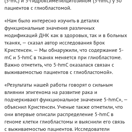
(5-mC) и 5-гидроксиметилцитозином (5-hmC) у 30
пациентов с глиобластомой.
«Нам было интересно изучить в деталях
функциональные значения различных
модификаций ДНК как в здоровых, так и в больных
тканях, — сказал автор исследования Брок
Кристенсен. — Мы обнаружили, что содержание 5-
mC и 5-hmC в тканях меняется при глиобластоме.
Важно отметить, что 5-hmC оказалася связан с
выживаемостью пациентов с глиобластомой».
«Результаты нашей работы говорят о сильным
влиянии эпигенома на развитие рака и
подчеркивают функциональное значение 5-hmC», —
объяснил Кристенсен. Ученые также отметили, что
они впервые описали распределение 5-hmC в
геноме клетки глиобластомы и выяснили его связь
с выживаемостью пациентов. Исследователи