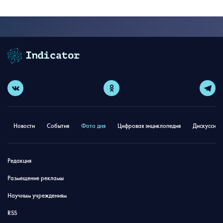
Новости
События
Фото дня
Цифровая энциклопедия
Дискуссион
Редакция
Размещение рекламы
Научным учреждениям
RSS