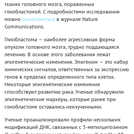
тканях головного мозга, пораженных
глиобластомой. С подробностями исследования
можно
ознакомиться
в журнале Nature
Communications.
Глиобластома — наиболее агрессивная форма
опухоли головного мозга, трудно поддающаяся
лечению. В основе этого заболевания лежат
эпигенетические изменения. Эпигеном — это набор
химических сигналов, ответственных за экспрессию
генов в пределах определенного типа клеток.
Некоторые эпигенетические изменения
способствуют развитию рака. Ученые обнаружили
эпигенетические маркеры, которые ранее при
глиобластоме оставались неизученными.
Ученые проанализировали профили нескольких
модификаций ДНК, связанных с 5-метилцитозином