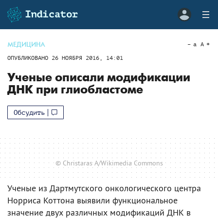
МЕДИЦИНА
a
A
ОПУБЛИКОВАНО
26 НОЯБРЯ 2016, 14:01
Ученые описали модификации
ДНК при глиобластоме
Обсудить
© Christaras A/Wikimedia Commons
Ученые из Дартмутского онкологического центра
Норриса Коттона выявили функциональное
значение двух различных модификаций ДНК в