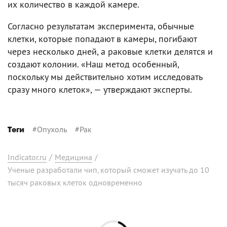
их количество в каждой камере.
Согласно результатам эксперимента, обычные
клетки, которые попадают в камеры, погибают
через несколько дней, а раковые клетки делятся и
создают колонии. «Наш метод особенный,
поскольку мы действительно хотим исследовать
сразу много клеток», — утверждают эксперты.
#
Опухоль
#
Рак
Теги
Indicator.ru
/
Медицина
/
Ученые разработали чип, который сможет изучать до 10
тысяч раковых клеток одновременно