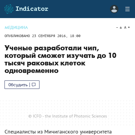
МЕДИЦИНА
a
A
ОПУБЛИКОВАНО
23 СЕНТЯБРЯ 2016, 18:00
Ученые разработали чип,
который сможет изучать до 10
тысяч раковых клеток
одновременно
Обсудить
© ICFO - the Institute of Photonic Sciences
Специалисты из Мичиганского университета