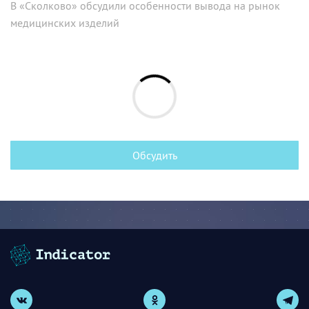
В «Сколково» обсудили особенности вывода на рынок
медицинских изделий
Обсудить