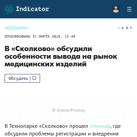
МЕДИЦИНА
a
A
ОПУБЛИКОВАНО
31 МАРТА 2018, 15:49
В «Сколково» обсудили
особенности вывода на рынок
медицинских изделий
Обсудить
© Skeeze/Pixabay
В Технопарке «Сколково» прошел
семинар
, где
обсудили проблемы регистрации и внедрения