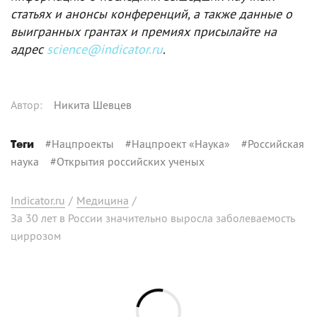
статьях и анонсы конференций, а также данные о
выигранных грантах и премиях присылайте на
адрес
science@indicator.ru
.
Автор
:
Никита Шевцев
#
Нацпроекты
#
Нацпроект «Наука»
#
Российская
Теги
наука
#
Открытия российских ученых
Indicator.ru
/
Медицина
/
За 30 лет в России значительно выросла заболеваемость
циррозом