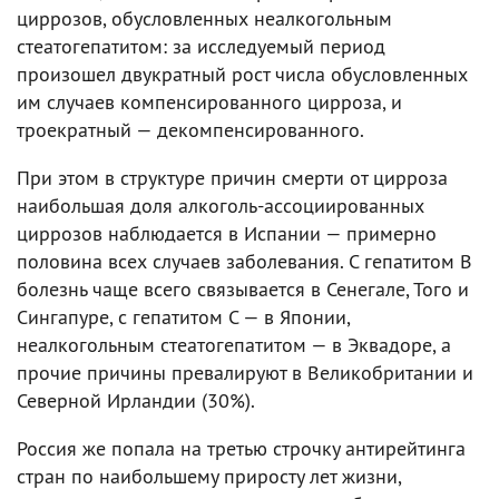
циррозов, обусловленных неалкогольным
стеатогепатитом: за исследуемый период
произошел двукратный рост числа обусловленных
им случаев компенсированного цирроза, и
троекратный — декомпенсированного.
При этом в структуре причин смерти от цирроза
наибольшая доля алкоголь-ассоциированных
циррозов наблюдается в Испании — примерно
половина всех случаев заболевания. С гепатитом В
болезнь чаще всего связывается в Сенегале, Того и
Сингапуре, с гепатитом С — в Японии,
неалкогольным стеатогепатитом — в Эквадоре, а
прочие причины превалируют в Великобритании и
Северной Ирландии (30%).
Россия же попала на третью строчку антирейтинга
стран по наибольшему приросту лет жизни,