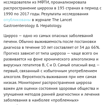
исследователи из МФТИ, проанализировала
распространение цирроза в 195 странах в период с
1990 по 2017 годы. Результаты исследования
опубликованы
в журнале The Lancet
Gastroenterology & Hepatology.
Цирроз — одно из самых опасных заболеваний
печени. Обычно выживаемость после постановки
диагноза в течение 10 лет составляет от 34 до 66%.
Прогноз зависит от типа цирроза — чаще всего он
развивается на фоне хронического алкоголизма и
вирусных гепатитов B, C и D. Самый опасный вид —
первый, связанный с избыточным употреблением
алкоголя. Вероятность выживания при нем самая
низкая. Мониторинг распространения цирроза
важен для оценки состояния здоровья общества и
улучшения методов ранней диагностики и лечения
заболевания в наиболее «проблемных»