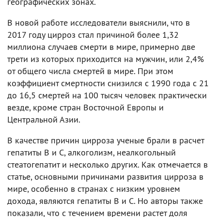
географических зонах.
В новой работе исследователи выяснили, что в
2017 году цирроз стал причиной более 1,32
миллиона случаев смерти в мире, примерно две
трети из которых приходится на мужчин, или 2,4%
от общего числа смертей в мире. При этом
коэффициент смертности снизился с 1990 года с 21
до 16,5 смертей на 100 тысяч человек практически
везде, кроме стран Восточной Европы и
Центральной Азии.
В качестве причин цирроза ученые брали в расчет
гепатиты В и С, алкоголизм, неалкогольный
стеатогепатит и несколько других. Как отмечается в
статье, основными причинами развития цирроза в
мире, особенно в странах с низким уровнем
дохода, являются гепатиты В и С. Но авторы также
показали, что с течением времени растет доля