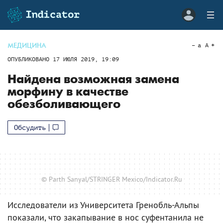
МЕДИЦИНА
a
A
ОПУБЛИКОВАНО
17 ИЮЛЯ 2019, 19:09
Найдена возможная замена
морфину в качестве
обезболивающего
Обсудить
© Parth Sanyal/STRINGER Mexico/Indicator.Ru
Исследователи из Университета Гренобль-Альпы
показали, что закапывание в нос суфентанила не