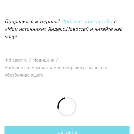
Понравился материал?
Добавьте Indicator.Ru
в
«Мои источники» Яндекс.Новостей и читайте нас
чаще.
Indicator.ru
/
Медицина
/
Найдена возможная замена морфину в качестве
обезболивающего
Обсудить