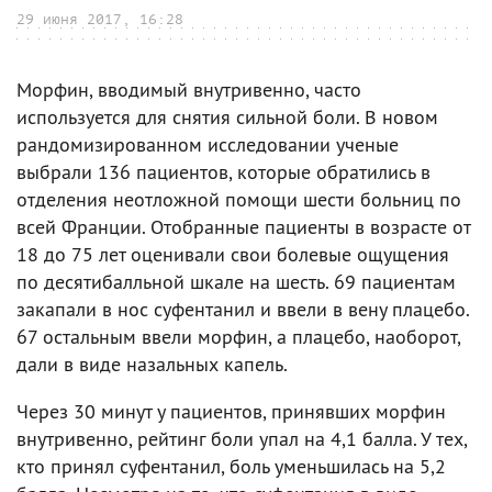
29 июня 2017, 16:28
Морфин, вводимый внутривенно, часто
используется для снятия сильной боли. В новом
рандомизированном исследовании ученые
выбрали 136 пациентов, которые обратились в
отделения неотложной помощи шести больниц по
всей Франции. Отобранные пациенты в возрасте от
18 до 75 лет оценивали свои болевые ощущения
по десятибалльной шкале на шесть. 69 пациентам
закапали в нос суфентанил и ввели в вену плацебо.
67 остальным ввели морфин, а плацебо, наоборот,
дали в виде назальных капель.
Через 30 минут у пациентов, принявших морфин
внутривенно, рейтинг боли упал на 4,1 балла. У тех,
кто принял суфентанил, боль уменьшилась на 5,2