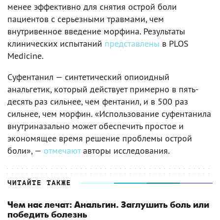
менее эффективно для снятия острой боли
пациентов с серьезными травмами, чем
внутривенное введение морфина. Результаты
клинических испытаний
представлены
в PLOS
Medicine.
Суфентанил — синтетический опиоидный
анальгетик, который действует примерно в пять-
десять раз сильнее, чем фентанил, и в 500 раз
сильнее, чем морфин. «Использование суфентанила
внутриназально может обеспечить простое и
экономящее время решение проблемы острой
боли», —
отмечают
авторы исследования.
ЧИТАЙТЕ ТАКЖЕ
Чем нас лечат: Анальгин. Заглушить боль или
победить болезнь