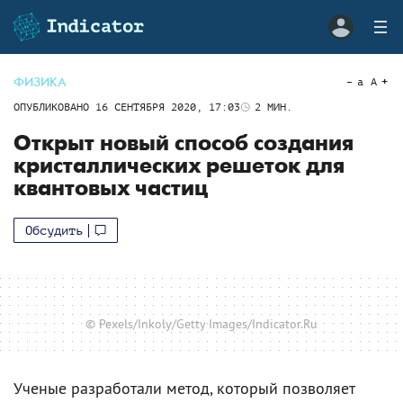
ФИЗИКА
a
A
ОПУБЛИКОВАНО
16 СЕНТЯБРЯ 2020, 17:03
2
МИН.
Открыт новый способ создания
кристаллических решеток для
квантовых частиц
Обсудить
© Pexels/Inkoly/Getty Images/Indicator.Ru
Ученые разработали метод, который позволяет