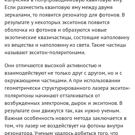
Если разместить квантовую яму между двумя
зеркалами, то появится резонатор для фотонов. В
результате у некоторых экситонов появится
оболочка из фотонов и образуются новые
экзотические квазичастицы, состоящие наполовину
из вещества и наполовину из света. Такие частицы
называют экситон-поляритонами.
Они отличаются высокой активностью и
взаимодействуют не только друг с другом, но и с
окружающими частицами. А при использовании
геометрически структурированного лазера экситон-
поляритоны начинают отталкиваться от
возбужденных электронов, дырок и экситонов. В
результате они движутся так, как нужно ученым.
Важная особенность нового метода заключается в
том, что лазер не воздействует на фотоны внутри
резонатора. Ученым удалось добиться того, что