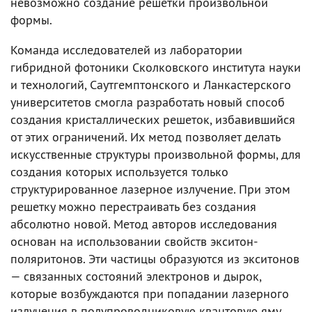
невозможно создание решетки произвольной
формы.
Команда исследователей из лаборатории
гибридной фотоники Сколковского института науки
и технологий, Саутгемптонского и Ланкастерского
университетов смогла разработать новый способ
создания кристаллических решеток, избавившийся
от этих ограничений. Их метод позволяет делать
искусственные структуры произвольной формы, для
создания которых используется только
структурированное лазерное излучение. При этом
решетку можно перестраивать без создания
абсолютно новой. Метод авторов исследования
основан на использовании свойств экситон-
поляритонов. Эти частицы образуются из экситонов
— связанных состояний электронов и дырок,
которые возбуждаются при попадании лазерного
излучения в полупроводниковую квантовую яму.