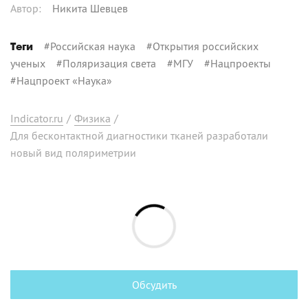
Автор
:
Никита Шевцев
#
Российская наука
#
Открытия российских
Теги
ученых
#
Поляризация света
#
МГУ
#
Нацпроекты
#
Нацпроект «Наука»
Indicator.ru
/
Физика
/
Для бесконтактной диагностики тканей разработали
новый вид поляриметрии
Обсудить