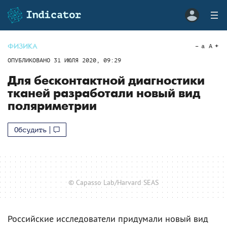
ФИЗИКА
a
A
ОПУБЛИКОВАНО
31 ИЮЛЯ 2020, 09:29
Для бесконтактной диагностики
тканей разработали новый вид
поляриметрии
Обсудить
© Capasso Lab/Harvard SEAS
Российские исследователи придумали новый вид