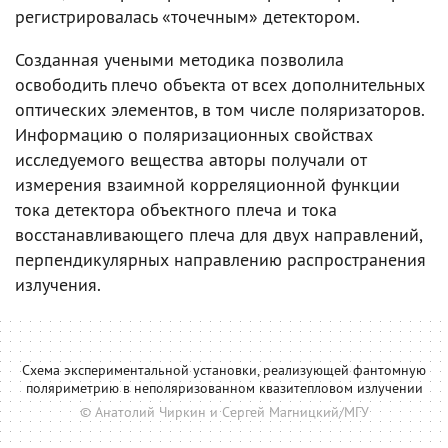
регистрировалась «точечным» детектором.
Созданная учеными методика позволила
освободить плечо объекта от всех дополнительных
оптических элементов, в том числе поляризаторов.
Информацию о поляризационных свойствах
исследуемого вещества авторы получали от
измерения взаимной корреляционной функции
тока детектора объектного плеча и тока
восстанавливающего плеча для двух направлений,
перпендикулярных направлению распространения
излучения.
Схема экспериментальной установки, реализующей фантомную
поляриметрию в неполяризованном квазитепловом излучении
© Анатолий Чиркин и Сергей Магницкий/МГУ