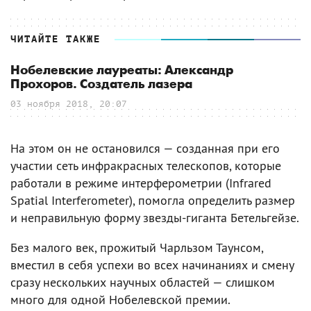
ЧИТАЙТЕ ТАКЖЕ
Нобелевские лауреаты: Александр
Прохоров. Создатель лазера
03 ноября 2018, 20:07
На этом он не остановился — созданная при его
участии сеть инфракрасных телескопов, которые
работали в режиме интерферометрии (Infrared
Spatial Interferometer), помогла определить размер
и неправильную форму звезды-гиганта Бетельгейзе.
Без малого век, прожитый Чарльзом Таунсом,
вместил в себя успехи во всех начинаниях и смену
сразу нескольких научных областей — слишком
много для одной Нобелевской премии.