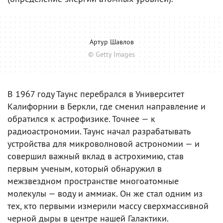
Артур Шавлов
© Getty Images
В 1967 году Таунс перебрался в Университет
Калифорнии в Беркли, где сменил направление и
обратился к астрофизике. Точнее — к
радиоастрономии. Таунс начал разрабатывать
устройства для микроволновой астрономии — и
совершил важный вклад в астрохимию, став
первым ученым, который обнаружил в
межзвездном пространстве многоатомные
молекулы — воду и аммиак. Он же стал одним из
тех, кто первыми измерили массу сверхмассивной
черной дыры в центре нашей Галактики.