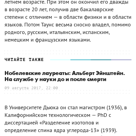
летнем возрасте. При этом он окончил его дважды
в возрасте 20 лет, получив две бакалаврские
степени с отличием — в области физики и в области
языков. Потом Таунс весьма сносно владел, помимо
родного, русским, итальянским, испанским,
немецким и французским языками.
ЧИТАЙТЕ ТАКЖЕ
Нобелевские лауреаты: Альберт Эйнштейн.
На службе у науки до и после смерти
09 августа 2017, 22:00
В Университете Дьюка он стал магистром (1936), в
Калифорнийском технологическом — PhD с
диссертацией «Разделение изотопов и
определение спина ядра углерода-13» (1939).