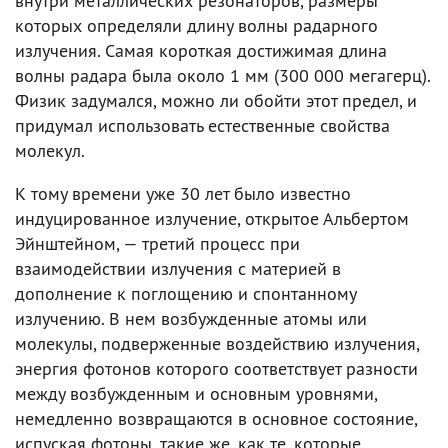
внутри металлических резонаторов, размеры
которых определяли длину волны радарного
излучения. Самая короткая достижимая длина
волны радара была около 1 мм (300 000 мегагерц).
Физик задумался, можно ли обойти этот предел, и
придумал использовать естественные свойства
молекул.
К тому времени уже 30 лет было известно
индуцированное излучение, открытое Альбертом
Эйнштейном, — третий процесс при
взаимодействии излучения с материей в
дополнение к поглощению и спонтанному
излучению. В нем возбужденные атомы или
молекулы, подверженные воздействию излучения,
энергия фотонов которого соответствует разности
между возбужденным и основным уровнями,
немедленно возвращаются в основное состояние,
испуская фотоны, такие же, как те, которые