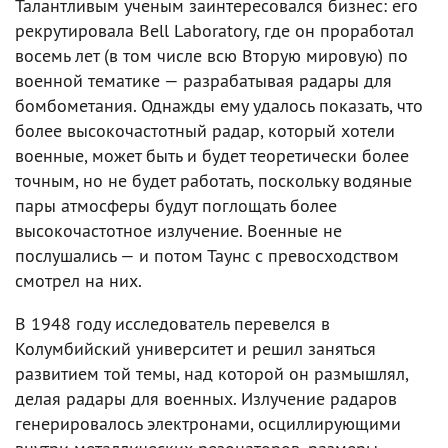
Талантливым ученым заинтересовался бизнес: его
рекрутировала Bell Laboratory, где он проработал
восемь лет (в том числе всю Вторую мировую) по
военной тематике — разрабатывая радары для
бомбометания. Однажды ему удалось показать, что
более высокочастотный радар, который хотели
военные, может быть и будет теоретически более
точным, но не будет работать, поскольку водяные
пары атмосферы будут поглощать более
высокочастотное излучение. Военные не
послушались — и потом Таунс с превосходством
смотрел на них.
В 1948 году исследователь перевелся в
Колумбийский университет и решил заняться
развитием той темы, над которой он размышлял,
делая радары для военных. Излучение радаров
генерировалось электронами, осциллирующими