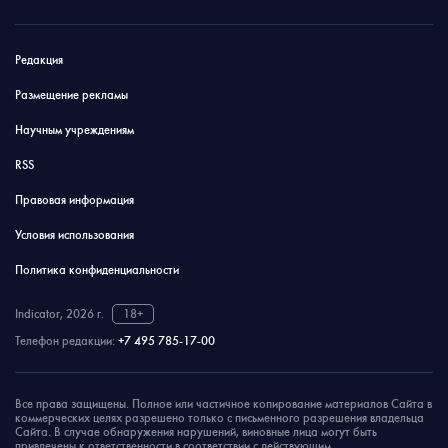
Редакция
Размещение рекламы
Научным учреждениям
RSS
Правовая информация
Условия использования
Политика конфиденциальности
Indicator, 2026 г.
18+
Телефон редакции:
+7 495 785-17-00
Все права защищены. Полное или частичное копирование материалов Сайта в
коммерческих целях разрешено только с письменного разрешения владельца
Сайта. В случае обнаружения нарушений, виновные лица могут быть
привлечены к ответственности в соответствии с действующим