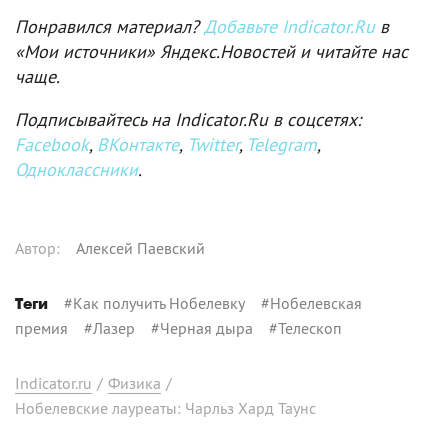
Понравился материал?
Добавьте Indicator.Ru
в
«Мои источники» Яндекс.Новостей и читайте нас
чаще.
Подписывайтесь на Indicator.Ru в соцсетях:
Facebook
,
ВКонтакте
,
Twitter
,
Telegram
,
Одноклассники
.
Автор
:
Алексей Паевский
#
Как получить Нобелевку
#
Нобелевская
Теги
премия
#
Лазер
#
Черная дыра
#
Телескоп
Indicator.ru
/
Физика
/
Нобелевские лауреаты: Чарльз Хард Таунс