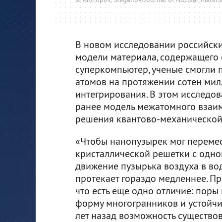
В новом исследовании российск
модели материала, содержащего 
суперкомпьютер, ученые смогли 
атомов на протяжении сотен ми
интегрирования. В этом исследо
ранее модель межатомного взаи
решения квантово-механической
«Чтобы нанопузырек мог перемес
кристаллической решетки с одной
движение пузырька воздуха в вод
протекает гораздо медленнее. П
что есть еще одно отличие: пор
форму многогранников и устойчи
лет назад возможность существо