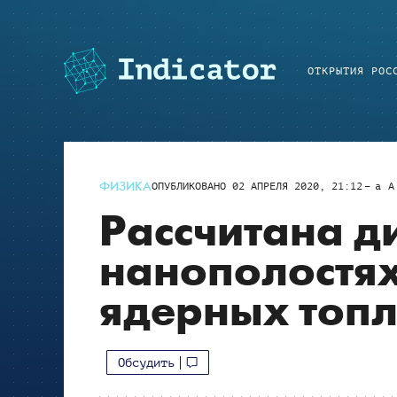
ОТКРЫТИЯ РОС
ФИЗИКА
ОПУБЛИКОВАНО
02 АПРЕЛЯ 2020, 21:12
a
A
Рассчитана д
нанополостях
ядерных топ
Обсудить