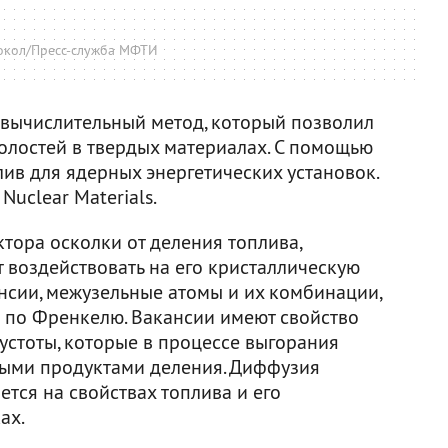
окол/Пресс-служба МФТИ
вычислительный метод, который позволил
олостей в твердых материалах. С помощью
ив для ядерных энергетических установок.
 Nuclear Materials.
тора осколки от деления топлива,
т воздействовать на его кристаллическую
нсии, межузельные атомы и их комбинации,
 по Френкелю. Вакансии имеют свойство
устоты, которые в процессе выгорания
ными продуктами деления. Диффузия
тся на свойствах топлива и его
ах.