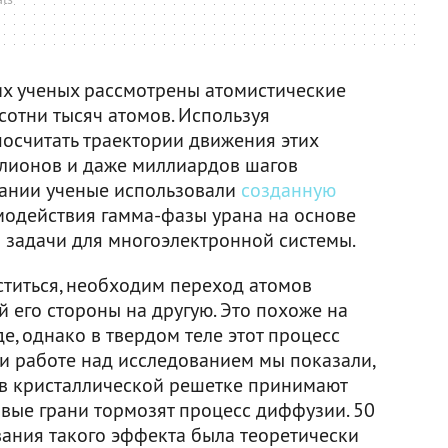
их ученых рассмотрены атомистические
сотни тысяч атомов. Используя
посчитать траектории движения этих
ллионов и даже миллиардов шагов
вании ученые использовали
созданную
модействия гамма-фазы урана на основе
 задачи для многоэлектронной системы.
титься, необходим переход атомов
 его стороны на другую. Это похоже на
е, однако в твердом теле этот процесс
ри работе над исследованием мы показали,
ы в кристаллической решетке принимают
вые грани тормозят процесс диффузии. 50
вания такого эффекта была теоретически