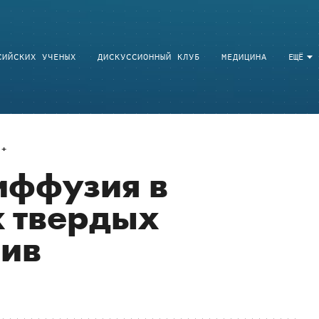
СИЙСКИХ УЧЕНЫХ
ДИСКУССИОННЫЙ КЛУБ
МЕДИЦИНА
ЕЩЁ
иффузия в
 твердых
лив