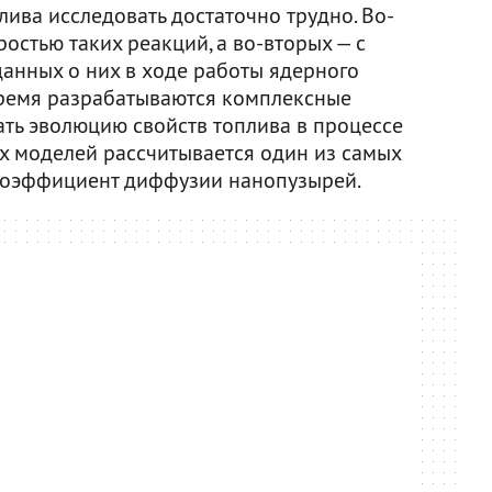
ива исследовать достаточно трудно. Во-
ростью таких реакций, а во-вторых — с
анных о них в ходе работы ядерного
время разрабатываются комплексные
ть эволюцию свойств топлива в процессе
их моделей рассчитывается один из самых
коэффициент диффузии нанопузырей.