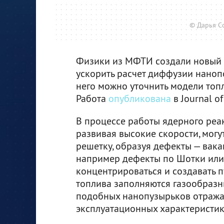
© Дарья С
Физики из МФТИ создали новый 
ускорить расчет диффузии наноп
него можно уточнить модели топл
Работа
опубликована
в Journal of
В процессе работы ядерного реак
развивая высокие скорости, могу
решетку, образуя дефекты — вака
например дефекты по Шотки или
концентрироваться и создавать п
топлива заполняются газообраз
подобных нанопузырьков отражае
эксплуатационных характеристик