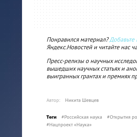
Понравился материал?
Добавьте I
Яндекс.Новостей и читайте нас ч
Пресс-релизы о научных исследо
вышедших научных статьях и ано
выигранных грантах и премиях п
Автор
:
Никита Шевцев
#
Российская наука
#
Открытия ро
Теги
#
Нацпроект «Наука»