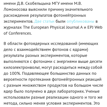
имени Д.В. Скобельцына МГУ имени М.В.
Ломоносова выяснили причину значительного
расхождения результатов фотонейтронных
экспериментов.
Две статьи
были
опубликованы
в
журналах The European Physical Journal A и EPJ Web
of Conferences.
В области фотоядерных исследований (имеющих
дело с взаимодействием фотонов с ядрами)
результаты разных экспериментов, которые
выполняются с фотонами с энергиями выше десяти
килоэлектронвольт, могут расходиться между собой
до 100%. Подавляющее большинство данных по
вероятности протекания фотонейтронных реакций
с разным множеством продуктов на большом числе
ядер было получено в двух лабораториях. Ученые
использовали разные реализации одного и того же
метода, сильно меняя условия экспериментов. Это