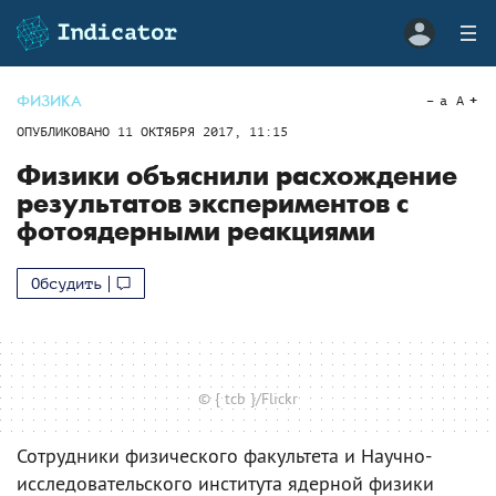
ФИЗИКА
a
A
ОПУБЛИКОВАНО
11 ОКТЯБРЯ 2017, 11:15
Физики объяснили расхождение
результатов экспериментов с
фотоядерными реакциями
Обсудить
© { tcb }/Flickr
Сотрудники физического факультета и Научно-
исследовательского института ядерной физики