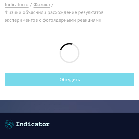
Indicator.ru
/
Физика
/
Физики объяснили расхождение результатов
экспериментов с фотоядерными реакциями
Обсудить