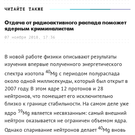
ЧИТАЙТЕ ТАКЖЕ
Отдача от радиоактивного распада поможет
ядерным криминалистам
07 ноября 2018, 17:36
В новой работе физики описывают результаты
изучения впервые полученного энергетического
40
спектра изотопа
Mg с периодом полураспада
около одной миллисекунды, который был открыт в
2007 году. В этом ядре 12 протонов и 28
нейтронов, что помещает его исключительно
близко к границе стабильности. На самом деле уже
39
ядро
Mg является несвязанным: самый внешний
нейтрон оказывается не ограничен объемом ядра.
40
Однако спаривание нейтронов делает
Mg вновь