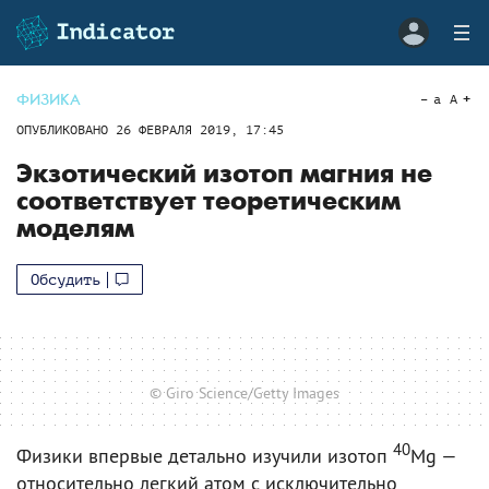
ФИЗИКА
a
A
ОПУБЛИКОВАНО
26 ФЕВРАЛЯ 2019, 17:45
Экзотический изотоп магния не
соответствует теоретическим
моделям
Обсудить
© Giro Science/Getty Images
40
Физики впервые детально изучили изотоп
Mg —
относительно легкий атом с исключительно