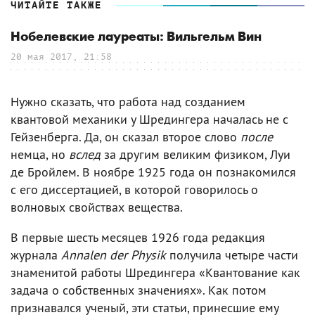
ЧИТАЙТЕ ТАКЖЕ
Нобелевские лауреаты: Вильгельм Вин
20 мая 2017, 21:58
Нужно сказать, что работа над созданием
квантовой механики у Шредингера началась не с
Гейзенберга. Да, он сказал второе слово
после
немца, но
вслед
за другим великим физиком, Луи
де Бройлем. В ноябре 1925 года он познакомился
с его диссертацией, в которой говорилось о
волновых свойствах вещества.
В первые шесть месяцев 1926 года редакция
журнала
Annalen der Physik
получила четыре части
знаменитой работы Шредингера «Квантование как
задача о собственных значениях». Как потом
признавался ученый, эти статьи, принесшие ему