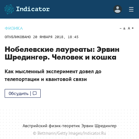
ФИЗИКА
a
A
ОПУБЛИКОВАНО
20 ЯНВАРЯ 2018, 18:45
Нобелевские лауреаты: Эрвин
Шредингер. Человек и кошка
Как мысленный эксперимент довел до
телепортации и квантовой связи
Обсудить
Австрийский физик-теоретик Эрвин Шредингер
© Bettmann/Getty Images/Indicator.Ru