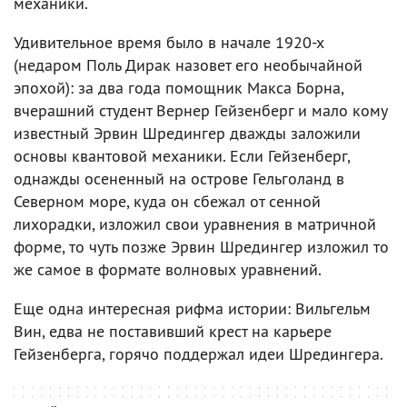
механики.
Удивительное время было в начале 1920-х
(недаром Поль Дирак назовет его необычайной
эпохой): за два года помощник Макса Борна,
вчерашний студент Вернер Гейзенберг и мало кому
известный Эрвин Шредингер дважды заложили
основы квантовой механики. Если Гейзенберг,
однажды осененный на острове Гельголанд в
Северном море, куда он сбежал от сенной
лихорадки, изложил свои уравнения в матричной
форме, то чуть позже Эрвин Шредингер изложил то
же самое в формате волновых уравнений.
Еще одна интересная рифма истории: Вильгельм
Вин, едва не поставивший крест на карьере
Гейзенберга, горячо поддержал идеи Шредингера.