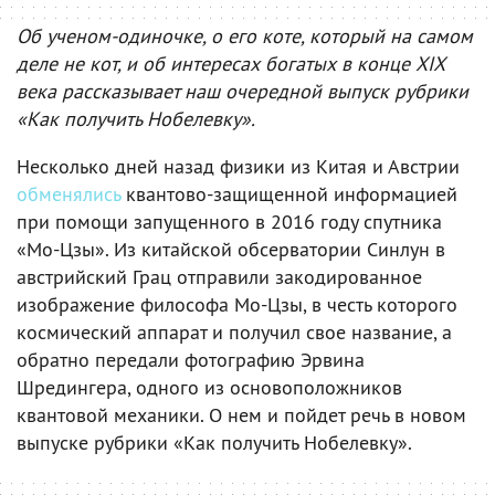
Об ученом-одиночке, о его коте, который на самом
деле не кот, и об интересах богатых в конце XIX
века рассказывает наш очередной выпуск рубрики
«Как получить Нобелевку».
Несколько дней назад физики из Китая и Австрии
обменялись
квантово-защищенной информацией
при помощи запущенного в 2016 году спутника
«Мо-Цзы». Из китайской обсерватории Синлун в
австрийский Грац отправили закодированное
изображение философа Мо-Цзы, в честь которого
космический аппарат и получил свое название, а
обратно передали фотографию Эрвина
Шредингера, одного из основоположников
квантовой механики. О нем и пойдет речь в новом
выпуске рубрики «Как получить Нобелевку».