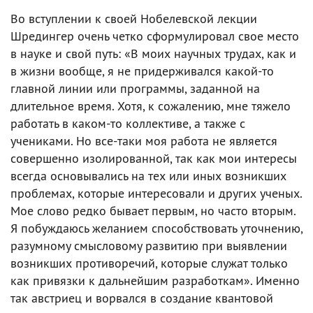
Во вступлении к своей Нобелевской лекции
Шредингер очень четко сформулировал свое место
в науке и свой путь: «В моих научных трудах, как и
в жизни вообще, я не придерживался какой-то
главной линии или программы, заданной на
длительное время. Хотя, к сожалению, мне тяжело
работать в каком-то коллективе, а также с
учениками. Но все-таки моя работа не является
совершенно изолированной, так как мои интересы
всегда основывались на тех или иных возникших
проблемах, которые интересовали и других ученых.
Мое слово редко бывает первым, но часто вторым.
Я побуждаюсь желанием способствовать уточнению,
разумному смысловому развитию при выявлении
возникших противоречий, которые служат только
как привязки к дальнейшим разработкам». Именно
так австриец и ворвался в создание квантовой