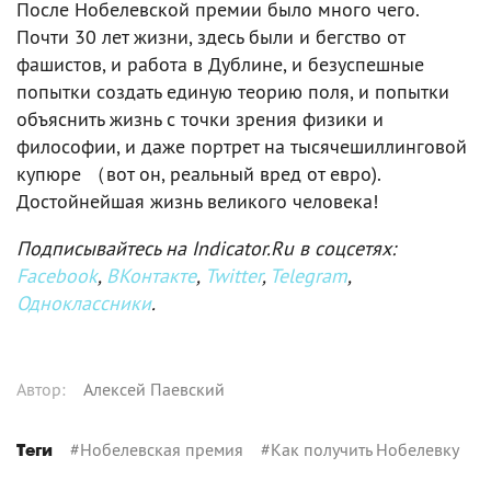
После Нобелевской премии было много чего.
Почти 30 лет жизни, здесь были и бегство от
фашистов, и работа в Дублине, и безуспешные
попытки создать единую теорию поля, и попытки
объяснить жизнь с точки зрения физики и
философии, и даже портрет на тысячешиллинговой
купюре （вот он, реальный вред от евро).
Достойнейшая жизнь великого человека!
Подписывайтесь на Indicator.Ru в соцсетях:
Facebook
,
ВКонтакте
,
Twitter
,
Telegram
,
Одноклассники
.
Автор
:
Алексей Паевский
#
Нобелевская премия
#
Как получить Нобелевку
Теги