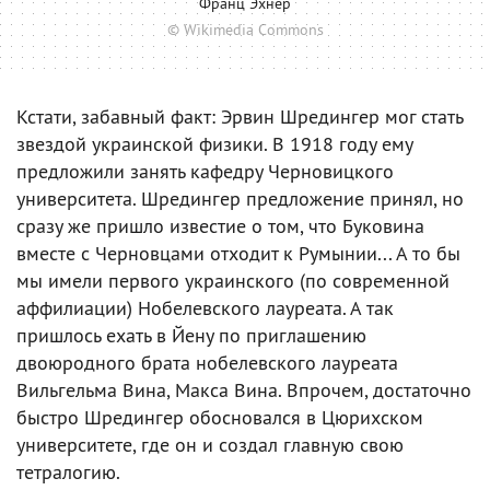
Франц Эхнер
© Wikimedia Commons
Кстати, забавный факт: Эрвин Шредингер мог стать
звездой украинской физики. В 1918 году ему
предложили занять кафедру Черновицкого
университета. Шредингер предложение принял, но
сразу же пришло известие о том, что Буковина
вместе с Черновцами отходит к Румынии... А то бы
мы имели первого украинского (по современной
аффилиации) Нобелевского лауреата. А так
пришлось ехать в Йену по приглашению
двоюродного брата нобелевского лауреата
Вильгельма Вина, Макса Вина. Впрочем, достаточно
быстро Шредингер обосновался в Цюрихском
университете, где он и создал главную свою
тетралогию.