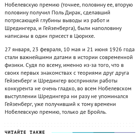
Нобелевскую премию (точнее, половину ее, вторую
половину получил Поль Дирак, сделавший
потрясающей глубины выводы из работ и
Шредингера, и Гейзенберга), были наполовину
написаны в один присест в Цюрихе.
27 января, 23 февраля, 10 мая и 21 июня 1926 года
стали важнейшими датами в истории современной
физики. Судя по всему, именно из-за того, что в
своих первых знакомствах с теориями друг друга
Гейзенберг и Шредингер восприняли работы
конкурента не очень гладко, во всем Нобелевском
выступлении Шредингера ни разу не упоминался
Гейзенберг, уже получивший к тому времени
Нобелевскую премию, только де Бройль.
ЧИТАЙТЕ ТАКЖЕ