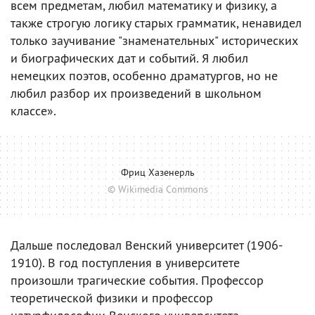
всем предметам, любил математику и физику, а
также строгую логику старых грамматик, ненавидел
только заучивание "знаменательных" исторических
и биографических дат и событий. Я любил
немецких поэтов, особенно драматургов, но не
любил разбор их произведений в школьном
классе».
Фриц Хазенерль
© Wikimedia Commons
Дальше последовал Венский университет (1906-
1910). В год поступления в университете
произошли трагические события. Профессор
теоретической физики и профессор