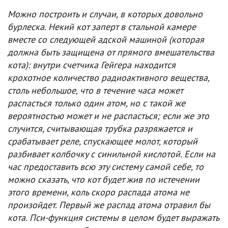
Можно построить и случаи, в которых довольно
бурлеска. Некий кот заперт в стальной камере
вместе со следующей адской машиной (которая
должна быть защищена от прямого вмешательства
кота): внутри счетчика Гейгера находится
крохотное количество радиоактивного вещества,
столь небольшое, что в течение часа может
распасться только один атом, но с такой же
вероятностью может и не распасться; если же это
случится, считывающая трубка разряжается и
срабатывает реле, спускающее молот, который
разбивает колбочку с синильной кислотой. Если на
час предоставить всю эту систему самой себе, то
можно сказать, что кот будет жив по истечении
этого времени, коль скоро распада атома не
произойдет. Первый же распад атома отравил бы
кота. Пси-функция системы в целом будет выражать