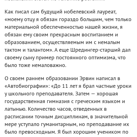
Как писал сам будущий нобелевский лауреат,
«моему отцу я обязан гораздо большим, чем только
материальной обеспеченностью нашей жизни, я
обязан ему своим прекрасным воспитанием и
образованием, осуществляемым им с немалым
тактом и талантом». А еще Шредингер-старший дал
своему сыну пример постоянного оптимизма, что
было тоже немаловажно.
О своем раннем образовании Эрвин написал в
«Автобиографии»: «До 11 лет я брал частные уроки
у школьного преподавателя. Затем — хорошая
государственная гимназия с греческим языком и
латынью. Количество часов, отведенных в
расписании точным дисциплинам, в значительной
мере уступало гуманитарным, но преподавание их
было превосходным. Я был хорошим учеником по