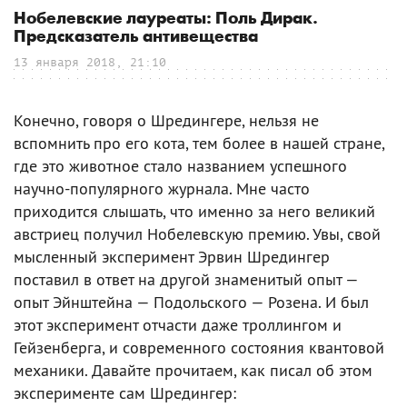
Нобелевские лауреаты: Поль Дирак.
Предсказатель антивещества
13 января 2018, 21:10
Конечно, говоря о Шредингере, нельзя не
вспомнить про его кота, тем более в нашей стране,
где это животное стало названием успешного
научно-популярного журнала. Мне часто
приходится слышать, что именно за него великий
австриец получил Нобелевскую премию. Увы, свой
мысленный эксперимент Эрвин Шредингер
поставил в ответ на другой знаменитый опыт —
опыт Эйнштейна — Подольского — Розена. И был
этот эксперимент отчасти даже троллингом и
Гейзенберга, и современного состояния квантовой
механики. Давайте прочитаем, как писал об этом
эксперименте сам Шредингер: