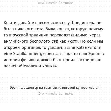
© Wikimedia Commons
Кстати, давайте внесем ясность: у Шредингера не
было никакого кота. Была кошка, которую почему-
то в русской традиции переводят (видимо, через
английского бесполого
cat
) как «кот». Но если мы
откроем оригинал, то увидим: «Eine Katze wird in
eine Stahlkammer gesperrt…». Так что наш Эрвин в
истории физики должен быть проиллюстрирован
песней «Человек и кошка».
Эрвин Шредингер на тысячешиллинговой купюре. Австрия
© Wikimedia Commons