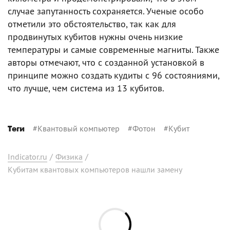
случае запутанность сохраняется. Ученые особо
отметили это обстоятельство, так как для
продвинутых кубитов нужны очень низкие
температуры и самые современные магниты. Также
авторы отмечают, что с созданной установкой в
принципе можно создать кудиты с 96 состояниями,
что лучше, чем система из 13 кубитов.
#
Квантовый компьютер
#
Фотон
#
Кубит
Теги
Indicator.ru
/
Физика
/
Кубитам квантовых компьютеров нашли замену