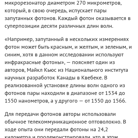
микрорезонатор диаметром 270 микрометров,
который, в свою очередь, испускает пары
запутанных фотонов. Каждый фотон оказывается в
суперпозиции десяти различных длин волн.
«Например, запутанный в нескольких измерениях
фотон может быть красным, и желтым, и зеленым, и
синим, хотя в данном исследовании используют
инфракрасные фотоны», — поясняет один из
авторов, Майкл Кьюс из Национального института
научных разработок Канады в Квебеке. В
реализованной установке длины волн одного из
фотонов пары находили в диапазоне от 1534 до
1550 нанометров, а у другого — от 1550 до 1566.
Для передачи фотонов авторы использовали
обычное телекоммуникационное оптоволокно. В
ходе опыта они передали фотоны на 24,2
километра и продемонстрировали, что в этом