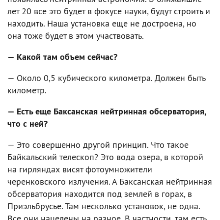
лет 20 все это будет в фокусе науки, будут строить и
находить. Наша установка еще не достроена, но
она тоже будет в этом участвовать.
— Какой там объем сейчас?
— Около 0,5 кубического километра. Должен быть
километр.
— Есть еще Баксанская нейтринная обсерватория,
что с ней?
— Это совершенно другой принцип. Что такое
Байкальский телескоп? Это вода озера, в которой
на гирляндах висят фотоумножители
черенковского излучения. А Баксанская нейтринная
обсерватория находится под землей в горах, в
Приэльбрусье. Там несколько установок, не одна.
Все они нацелены на разное. В частности, там есть