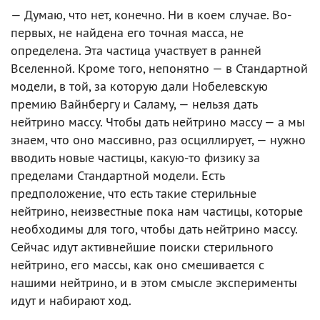
— Думаю, что нет, конечно. Ни в коем случае. Во-
первых, не найдена его точная масса, не
определена. Эта частица участвует в ранней
Вселенной. Кроме того, непонятно — в Стандартной
модели, в той, за которую дали Нобелевскую
премию Вайнбергу и Саламу, — нельзя дать
нейтрино массу. Чтобы дать нейтрино массу — а мы
знаем, что оно массивно, раз осциллирует, — нужно
вводить новые частицы, какую-то физику за
пределами Стандартной модели. Есть
предположение, что есть такие стерильные
нейтрино, неизвестные пока нам частицы, которые
необходимы для того, чтобы дать нейтрино массу.
Сейчас идут активнейшие поиски стерильного
нейтрино, его массы, как оно смешивается с
нашими нейтрино, и в этом смысле эксперименты
идут и набирают ход.