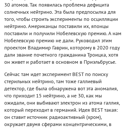
30 атомов. Так появилась проблема дефицита
солнечных нейтрино. Эта была предпосылка для
того, чтобы строить эксперименты по осцилляции
нейтрино. Американцы поставили их, японцы
поставили и получили Нобелевскую премию. А нам
Нобелевскую премию не дали. Руководил этим
проектом Владимир Гаврин, которому в 2020 году
дали звание почетного гражданина Троицка, хотя
он живет и работает в основном в Приэльбрусье.
Сейчас там идет эксперимент BEST по поиску
стерильных нейтрино, там тоже галлиевый
детектор, где была обнаружена вот эта аномалия,
что приходит 15 нейтрино, а не 30, как мы
ожидали, они выбивают электрон из атома галлия,
который переходит в германий. Идея BEST такая:
он ставит источник радиоактивный (хром),
окружает двумя сферами концентрическими, в