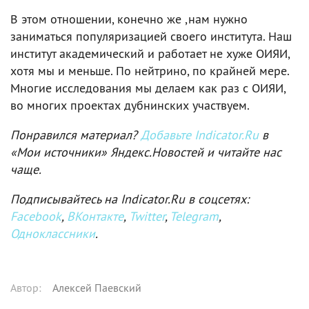
В этом отношении, конечно же ,нам нужно
заниматься популяризацией своего института. Наш
институт академический и работает не хуже ОИЯИ,
хотя мы и меньше. По нейтрино, по крайней мере.
Многие исследования мы делаем как раз с ОИЯИ,
во многих проектах дубнинских участвуем.
Понравился материал?
Добавьте Indicator.Ru
в
«Мои источники» Яндекс.Новостей и читайте нас
чаще.
Подписывайтесь на Indicator.Ru в соцсетях:
Facebook
,
ВКонтакте
,
Twitter
,
Telegram
,
Одноклассники
.
Автор
:
Алексей Паевский