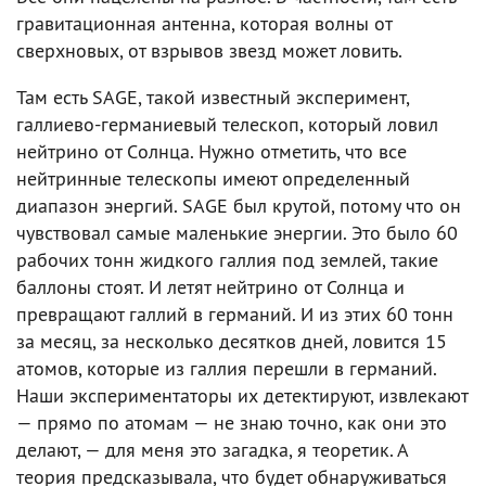
гравитационная антенна, которая волны от
сверхновых, от взрывов звезд может ловить.
Там есть SAGE, такой известный эксперимент,
галлиево-германиевый телескоп, который ловил
нейтрино от Cолнца. Нужно отметить, что все
нейтринные телескопы имеют определенный
диапазон энергий. SAGE был крутой, потому что он
чувствовал самые маленькие энергии. Это было 60
рабочих тонн жидкого галлия под землей, такие
баллоны стоят. И летят нейтрино от Солнца и
превращают галлий в германий. И из этих 60 тонн
за месяц, за несколько десятков дней, ловится 15
атомов, которые из галлия перешли в германий.
Наши экспериментаторы их детектируют, извлекают
— прямо по атомам — не знаю точно, как они это
делают, — для меня это загадка, я теоретик. А
теория предсказывала, что будет обнаруживаться