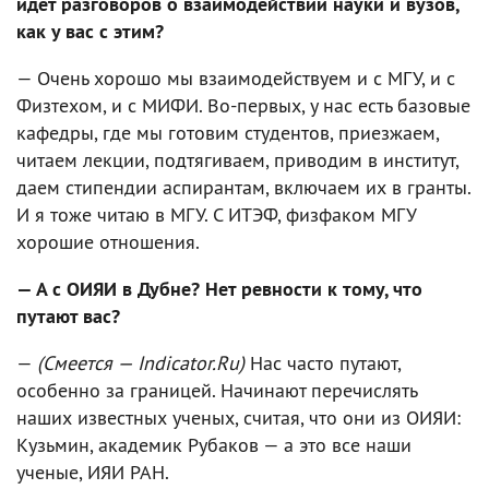
идет разговоров о взаимодействии науки и вузов,
как у вас с этим?
— Очень хорошо мы взаимодействуем и с МГУ, и с
Физтехом, и с МИФИ. Во-первых, у нас есть базовые
кафедры, где мы готовим студентов, приезжаем,
читаем лекции, подтягиваем, приводим в институт,
даем стипендии аспирантам, включаем их в гранты.
И я тоже читаю в МГУ. С ИТЭФ, физфаком МГУ
хорошие отношения.
— А с ОИЯИ в Дубне? Нет ревности к тому, что
путают вас?
—
(Смеется — Indicator.Ru)
Нас часто путают,
особенно за границей. Начинают перечислять
наших известных ученых, считая, что они из ОИЯИ:
Кузьмин, академик Рубаков — а это все наши
ученые, ИЯИ РАН.