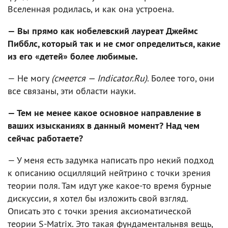
Вселенная родилась, и как она устроена.
— Вы прямо как нобелевский лауреат Джеймс
Пибблс, который так и не смог определиться, какие
из его «детей» более любимые.
— Не могу
(смеется — Indicator.Ru)
. Более того, они
все связаны, эти области науки.
— Тем не менее какое основное направление в
ваших изысканиях в данный момент? Над чем
сейчас работаете?
— У меня есть задумка написать про некий подход
к описанию осцилляций нейтрино с точки зрения
теории поля. Там идут уже какое-то время бурные
дискуссии, я хотел бы изложить свой взгляд.
Описать это с точки зрения аксиоматической
теории S-Matrix. Это такая фундаментальнвя вещь,