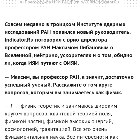
© Пресс-служба ИЯИ РАН/Pixnio/CERN/Indicator.Ru
Совсем недавно в троицком Институте ядерных
исследований РАН появился новый руководитель.
Indicator.Ru поговорил с врио директора
профессором РАН Максимом Либановым о
Вселенной, нейтрино, ускорителях и о том, обидно
ли, когда ИЯИ путают с ОИЯИ.
— Максим, вы профессор РАН, а значит, достаточно
успешный ученый. Расскажите о том круге
вопросов, которым вы занимаетесь как физик.
— Я — физик-теоретик и занимаюсь широким
кругом вопросов: квантовой теорией поля,
физикой частиц, физикой высоких энергий,
космологией, гравитацией. Все это очень
фундаментальная наука. Все интересно: и как