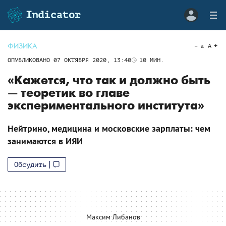
ФИЗИКА
a
A
ОПУБЛИКОВАНО
07 ОКТЯБРЯ 2020, 13:40
10
МИН.
«Кажется, что так и должно быть
— теоретик во главе
экспериментального института»
Нейтрино, медицина и московские зарплаты: чем
занимаются в ИЯИ
Обсудить
Максим Либанов