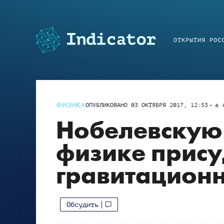
ОТКРЫТИЯ РОС
ФИЗИКА
ОПУБЛИКОВАНО
03 ОКТЯБРЯ 2017, 12:53
a
Нобелевскую
физике прису
гравитацион
Обсудить