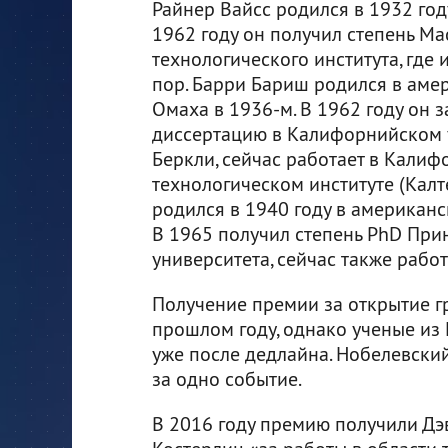
Райнер Вайсс родился в 1932 году
1962 году он получил степень Ма
технологического института, где 
пор. Барри Бариш родился в аме
Омаха в 1936-м. В 1962 году он 
диссертацию в Калифорнийском 
Беркли, сейчас работает в Кали
технологическом институте (Калте
родился в 1940 году в американс
В 1965 получил степень PhD При
университета, сейчас также работ
Получение премии за открытие г
прошлом году, однако ученые из 
уже после дедлайна. Нобелевский
за одно событие.
В 2016 году премию получили Дэ