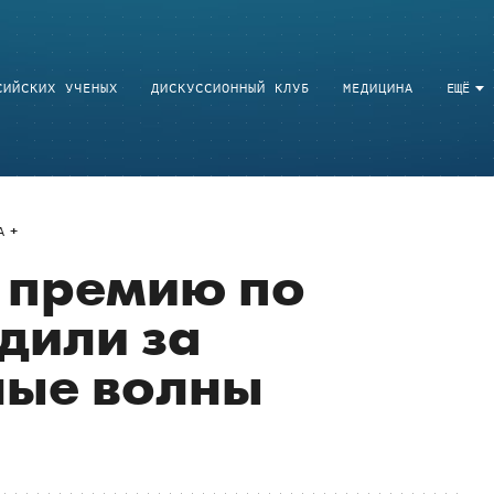
СИЙСКИХ УЧЕНЫХ
ДИСКУССИОННЫЙ КЛУБ
МЕДИЦИНА
ЕЩЁ
A
 премию по
дили за
ные волны