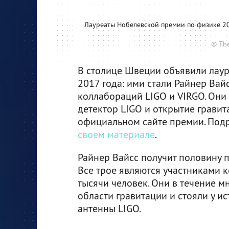
Лауреаты Нобелевской премии по физике 201
© The
В столице Швеции объявили лау
2017 года: ими стали Райнер Вай
коллабораций LIGO и VIRGO. Они
детектор LIGO и открытие грави
официальном сайте премии. Подро
своем материале
.
Райнер Вайсс получит половину п
Все трое являются участниками к
тысячи человек. Они в течение м
области гравитации и стояли у 
антенны LIGO.