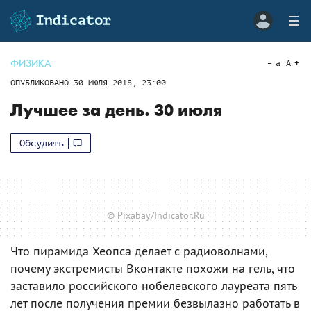
ФИЗИКА
a
A
ОПУБЛИКОВАНО
30 ИЮЛЯ 2018, 23:00
Лучшее за день. 30 июля
Обсудить
© Pixabay/Indicator.Ru
Что пирамида Хеопса делает с радиоволнами,
почему экстремисты Вконтакте похожи на гель, что
заставило российского нобелевского лауреата пять
лет после получения премии безвылазно работать в