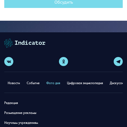
Обсудить
Новости
События
Фото дня
Цифровая энциклопедия
Дискуссион
Редакция
Размещение рекламы
Научным учреждениям