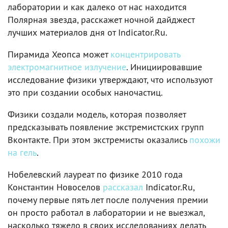
лаборатории и как далеко от нас находится
Полярная звезда, расскажет ночной дайджест
лучших материалов дня от Indicator.Ru.
Пирамида Хеопса может
концентрировать
электромагнитное излучение
. Инициировавшие
исследование физики утверждают, что используют
это при создании особых наночастиц.
Физики создали модель, которая позволяет
предсказывать появление экстремистских групп
Вконтакте. При этом экстремисты оказались
похожи
на гель
.
Нобелевский лауреат по физике 2010 года
Константин Новоселов
рассказал
Indicator.Ru,
почему первые пять лет после получения премии
он просто работал в лаборатории и не выезжал,
насколько тяжело в своих исследованиях делать