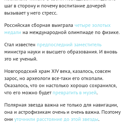
шаг в сторону и почему воспитание дочерей
вызывает у него стресс.
Российская сборная выиграла
четыре золотых
медали
на международной олимпиаде по физике.
Стал известен
предпоследний заместитель
министра науки и высшего образования. И вновь
это не ученый.
Новгородский храм XIV века, казалось, совсем
зарос, но археологи все-таки его откопали.
Оказалось, что он настолько хорошо сохранился,
что его можно будет
превратить в музей
.
Полярная звезда важна не только для навигации,
она и астрофизикам очень и очень важна. Поэтому
они
уточнили расстояние до этой звезды
.