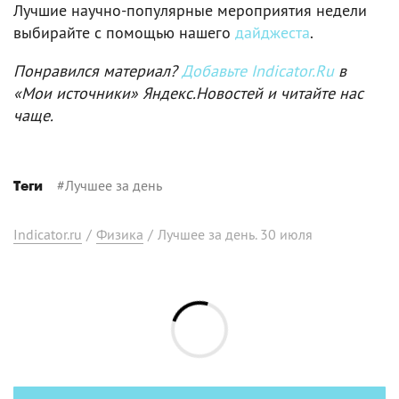
Лучшие научно-популярные мероприятия недели
выбирайте с помощью нашего
дайджеста
.
Понравился материал?
Добавьте Indicator.Ru
в
«Мои источники» Яндекс.Новостей и читайте нас
чаще.
#
Лучшее за день
Теги
Indicator.ru
/
Физика
/
Лучшее за день. 30 июля