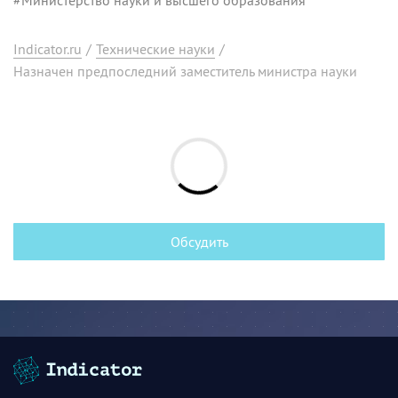
Indicator.ru
/
Технические науки
/
Назначен предпоследний заместитель министра науки
Обсудить