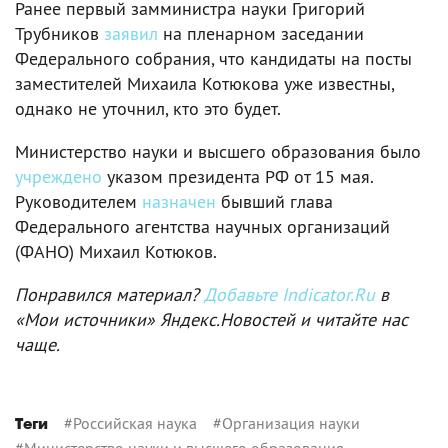
Ранее первый замминистра науки Григорий
Трубников
заявил
на пленарном заседании
Федерального собрания, что кандидаты на посты
заместителей Михаила Котюкова уже известны,
однако не уточнил, кто это будет.
Министерство науки и высшего образования было
учреждено
указом президента РФ от 15 мая.
Руководителем
назначен
бывший глава
Федерального агентства научных организаций
(ФАНО) Михаил Котюков.
Понравился материал?
Добавьте Indicator.Ru
в
«Мои источники» Яндекс.Новостей и читайте нас
чаще.
#
Российская наука
#
Организация науки
Теги
#
Министерство науки и высшего образования