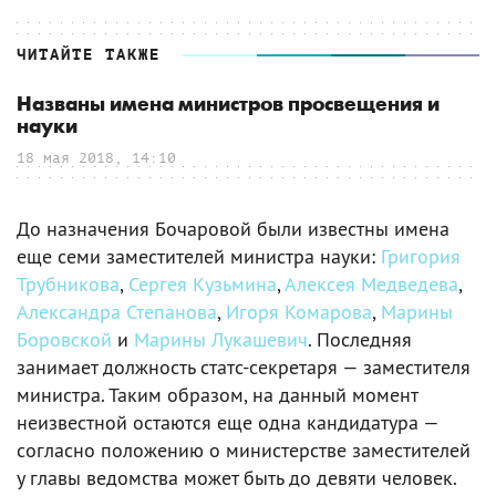
ЧИТАЙТЕ ТАКЖЕ
Названы имена министров просвещения и
науки
18 мая 2018, 14:10
До назначения Бочаровой были известны имена
еще семи заместителей министра науки:
Григория
Трубникова
,
Сергея Кузьмина
,
Алексея Медведева
,
Александра Степанова
,
Игоря Комарова
,
Марины
Боровской
и
Марины Лукашевич
. Последняя
занимает должность статс-секретаря — заместителя
министра. Таким образом, на данный момент
неизвестной остаются еще одна кандидатура —
согласно положению о министерстве заместителей
у главы ведомства может быть до девяти человек.