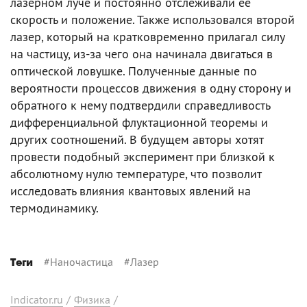
лазерном луче и постоянно отслеживали ее
скорость и положение. Также использовался второй
лазер, который на кратковременно прилагал силу
на частицу, из-за чего она начинала двигаться в
оптической ловушке. Полученные данные по
вероятности процессов движения в одну сторону и
обратного к нему подтвердили справедливость
дифференциальной флуктационной теоремы и
других соотношений. В будущем авторы хотят
провести подобный эксперимент при близкой к
абсолютному нулю температуре, что позволит
исследовать влияния квантовых явлений на
термодинамику.
#
Наночастица
#
Лазер
Теги
Indicator.ru
/
Физика
/