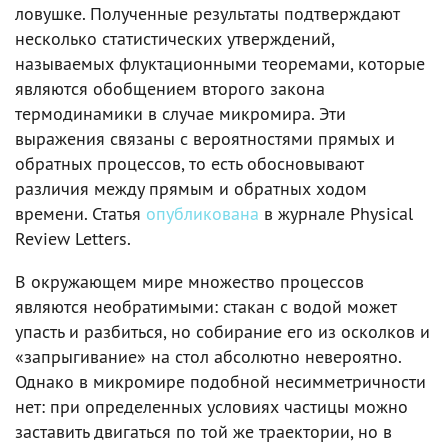
ловушке. Полученные результаты подтверждают
несколько статистических утверждений,
называемых флуктационными теоремами, которые
являются обобщением второго закона
термодинамики в случае микромира. Эти
выражения связаны с вероятностями прямых и
обратных процессов, то есть обосновывают
различия между прямым и обратных ходом
времени. Статья
опубликована
в журнале Physical
Review Letters.
В окружающем мире множество процессов
являются необратимыми: стакан с водой может
упасть и разбиться, но собирание его из осколков и
«запрыгивание» на стол абсолютно невероятно.
Однако в микромире подобной несимметричности
нет: при определенных условиях частицы можно
заставить двигаться по той же траектории, но в