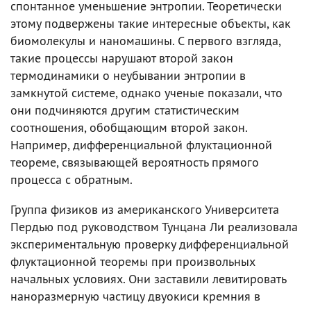
спонтанное уменьшение энтропии. Теоретически
этому подвержены такие интересные объекты, как
биомолекулы и наномашины. С первого взгляда,
такие процессы нарушают второй закон
термодинамики о неубывании энтропии в
замкнутой системе, однако ученые показали, что
они подчиняются другим статистическим
соотношения, обобщающим второй закон.
Например, дифференциальной флуктационной
теореме, связывающей вероятность прямого
процесса с обратным.
Группа физиков из американского Университета
Пердью под руководством Тунцана Ли реализовала
экспериментальную проверку дифференциальной
флуктационной теоремы при произвольных
начальных условиях. Они заставили левитировать
наноразмерную частицу двуокиси кремния в