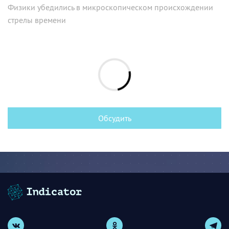
Физики убедились в микроскопическом происхождении
стрелы времени
Обсудить