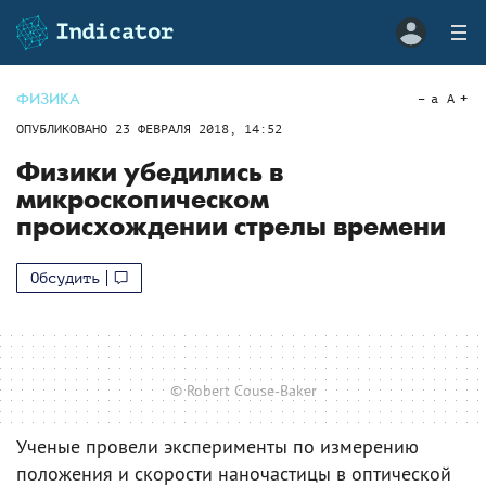
ФИЗИКА
a
A
ОПУБЛИКОВАНО
23 ФЕВРАЛЯ 2018, 14:52
Физики убедились в
микроскопическом
происхождении стрелы времени
Обсудить
© Robert Couse-Baker
Ученые провели эксперименты по измерению
положения и скорости наночастицы в оптической