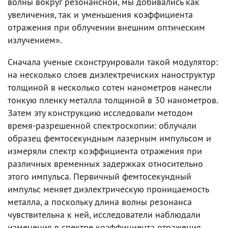
волны вокруг резонансной, мы добивались как
увеличения, так и уменьшения коэффициента
отражения при облучении внешним оптическим
излучением».
Сначала ученые сконструировали такой модулятор:
на несколько слоев диэлектречиских наноструктур
толщиной в несколько сотен нанометров нанесли
тонкую пленку металла толщиной в 30 нанометров.
Затем эту конструкцию исследовали методом
время-разрешенной спектроскопии: облучали
образец фемтосекундным лазерным импульсом и
измеряли спектр коэффициента отражения при
различных временных задержках относительно
этого импульса. Первичный фемтосекундный
импульс меняет диэлектрическую проницаемость
металла, а поскольку длина волны резонанса
чувствительна к ней, исследователи наблюдали
изменения в спектре коэффициента отражения.