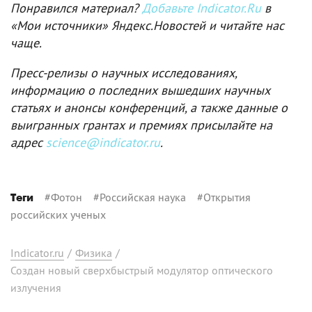
Понравился материал?
Добавьте Indicator.Ru
в
«Мои источники» Яндекс.Новостей и читайте нас
чаще.
Пресс-релизы о научных исследованиях,
информацию о последних вышедших научных
статьях и анонсы конференций, а также данные о
выигранных грантах и премиях присылайте на
адрес
science@indicator.ru
.
#
Фотон
#
Российская наука
#
Открытия
Теги
российских ученых
Indicator.ru
/
Физика
/
Создан новый сверхбыстрый модулятор оптического
излучения