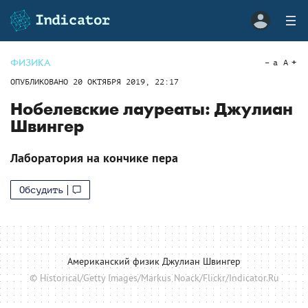
ФИЗИКА
a
A
ОПУБЛИКОВАНО
20 ОКТЯБРЯ 2019, 22:17
Нобелевские лауреаты: Джулиан
Швингер
Лаборатория на кончике пера
Обсудить
Aмериканский физик Джулиан Швингер
© Historical/Getty Images/Markus Noack/Flickr/Indicator.Ru