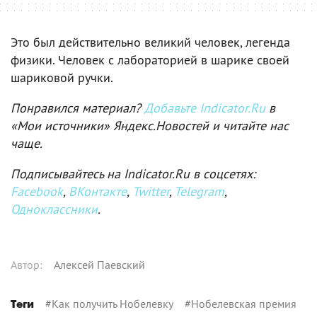
Это был действительно великий человек, легенда
физики. Человек с лабораторией в шарике своей
шариковой ручки.
Понравился материал?
Добавьте Indicator.Ru
в
«Мои источники» Яндекс.Новостей и читайте нас
чаще.
Подписывайтесь на Indicator.Ru в соцсетях:
Facebook
,
ВКонтакте
,
Twitter
,
Telegram
,
Одноклассники
.
Автор
:
Алексей Паевский
#
Как получить Нобелевку
#
Нобелевская премия
Теги