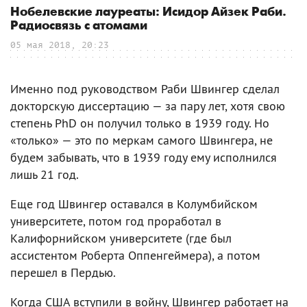
Нобелевские лауреаты: Исидор Айзек Раби.
Радиосвязь с атомами
05 мая 2018, 20:23
Именно под руководством Раби Швингер сделал
докторскую диссертацию — за пару лет, хотя свою
степень PhD он получил только в 1939 году. Но
«только» — это по меркам самого Швингера, не
будем забывать, что в 1939 году ему исполнился
лишь 21 год.
Еще год Швингер оставался в Колумбийском
университете, потом год проработал в
Калифорнийском университете (где был
ассистентом Роберта Оппенгеймера), а потом
перешел в Пердью.
Когда США вступили в войну, Швингер работает на