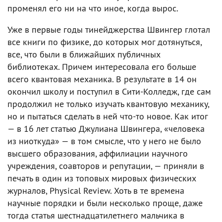
променял его ни на что иное, когда вырос.
Уже в первые годы тинейджерства Швингер глотал
все книги по физике, до которых мог дотянуться,
все, что были в ближайших публичных
библиотеках. Причем интересовала его больше
всего квантовая механика. В результате в 14 он
окончил школу и поступил в Сити-Колледж, где сам
продолжил не только изучать квантовую механику,
но и пытаться сделать в ней что-то новое. Как итог
— в 16 лет статью Джулиана Швингера, «человека
из ниоткуда» — в том смысле, что у него не было
высшего образования, аффилиации научного
учреждения, соавторов и репутации, — приняли в
печать в один из топовых мировых физических
журналов, Physical Review. Хоть в те времена
научные порядки и были несколько проще, даже
тогда статья шестнадцатилетнего мальчика в