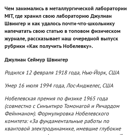
Чем занимались в металлургической лаборатории
MIT, где хранил свою лабораторию Джулиан
Швингер и как удалось почти-что-школьнику
напечатать свою статью в топовом физическом
журнале, рассказывает наш очередной выпуск
рубрики «Как получить Нобелевку».
Джулиан Сеймур Швингер
Родился 12 февраля 1918 года, Нью-Йорк, США
Умер 16 июля 1994 года, Лос-Анджелес, США
Нобелевская премия по физике 1965 года
(совместно с Cинъитиро Томонагой и Ричардом
Фейнманом). Формулировка Нобелевского
комитета: «За фундаментальные работы по
квантовой электродинамике, имевшие глубокие