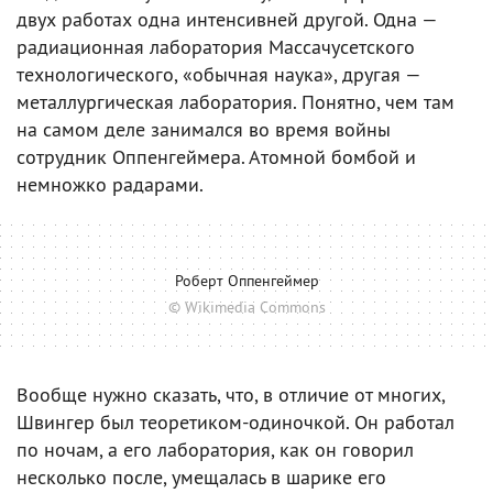
двух работах одна интенсивней другой. Одна —
радиационная лаборатория Массачусетского
технологического, «обычная наука», другая —
металлургическая лаборатория. Понятно, чем там
на самом деле занимался во время войны
сотрудник Оппенгеймера. Атомной бомбой и
немножко радарами.
Роберт Оппенгеймер
© Wikimedia Commons
Вообще нужно сказать, что, в отличие от многих,
Швингер был теоретиком-одиночкой. Он работал
по ночам, а его лаборатория, как он говорил
несколько после, умещалась в шарике его