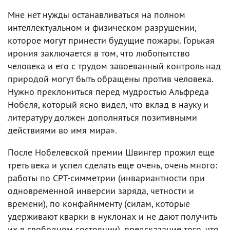
Мне нет нужды останавливаться на полном
интеллектуальном и физическом разрушении,
которое могут принести будущие пожары. Горькая
ирония заключается в том, что любопытство
человека и его с трудом завоеванный контроль над
природой могут быть обращены против человека.
Нужно преклониться перед мудростью Альфреда
Нобеля, который ясно видел, что вклад в науку и
литературу должен дополняться позитивными
действиями во имя мира».
После Нобелевской премии Швингер прожил еще
треть века и успел сделать еще очень, очень много:
работы по СРТ-симметрии (инвариантности при
одновременной инверсии заряда, четности и
времени), по конфайнменту (силам, которые
удерживают кварки в нуклонах и не дают получить
их в свободном состоянии), предсказание того, что