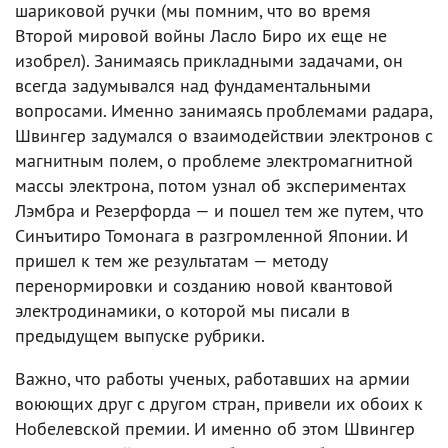
шариковой ручки (мы помним, что во время
Второй мировой войны Ласло Биро их еще не
изобрел). Занимаясь прикладными задачами, он
всегда задумывался над фундаментальными
вопросами. Именно занимаясь проблемами радара,
Швингер задумался о взаимодействии электронов с
магнитным полем, о проблеме электромагнитной
массы электрона, потом узнал об экспериментах
Лэмбра и Резерфорда — и пошел тем же путем, что
Синъитиро Томонага в разгромленной Японии. И
пришел к тем же результатам — методу
перенормировки и созданию новой квантовой
электродинамики, о которой мы писали в
предыдущем выпуске рубрики.
Важно, что работы ученых, работавших на армии
воюющих друг с другом стран, привели их обоих к
Нобелевской премии. И именно об этом Швингер