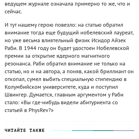
ведущем журнале означала примерно то же, что и
сейчас.
И тут нашему герою повезло: на статью обратил
внимание тогда еще будущий нобелевский лауреат,
но уже весьма влиятельный физик Исидор Айзек
Раби. В 1944 году он будет удостоен Нобелевской
премии за открытие ядерного магнитного
резонанса. Раби обратил внимание не только на
статью, но и на автора, а поняв, какой бриллиант он
откопал, сумел выбить специальную стипендию в
Колумбийском университете, куда и поступил
Швингер. Думается, главным аргументом у Раби
стало: «Вы где-нибудь видели абитуриента со
статьей в PhysRev?»
ЧИТАЙТЕ ТАКЖЕ