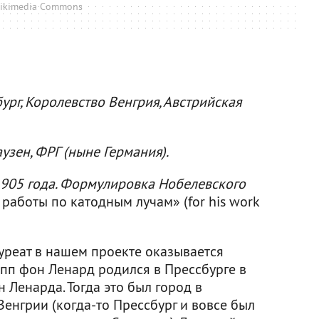
ikimedia Commons
ург, Королевство Венгрия, Австрийская
узен, ФРГ (ныне Германия).
905 года. Формулировка Нобелевского
работы по катодным лучам» (for his work
уреат в нашем проекте оказывается
ипп фон Ленард родился в Прессбурге в
Ленарда. Тогда это был город в
енгрии (когда-то Прессбург и вовсе был