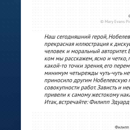
© Mary Evans Pic
Наш сегодняшний герой, Нобелевс
прекрасная иллюстрация к дискус
человек и моральный авторитет. 
ком мы расскажем, ясно и четко, 
какой-то точки зрения, его перем
минимум четырежды чуть-чуть не 
приносило другим Нобелевскую пр
совокупности работ. Зависть и не
привели к самому жестокому нака
Итак, встречайте: Филипп Эдуард
Филипп 