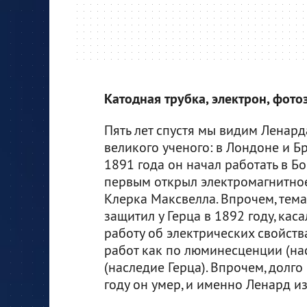
Катодная трубка, электрон, фото
Пять лет спустя мы видим Ленарда
великого ученого: в Лондоне и Бр
1891 года он начал работать в Бо
первым открыл электромагнитное
Клерка Максвелла. Впрочем, тема
защитил у Герца в 1892 году, кас
работу об электрических свойств
работ как по люминесценции (нас
(наследие Герца). Впрочем, долго
году он умер, и именно Ленард из