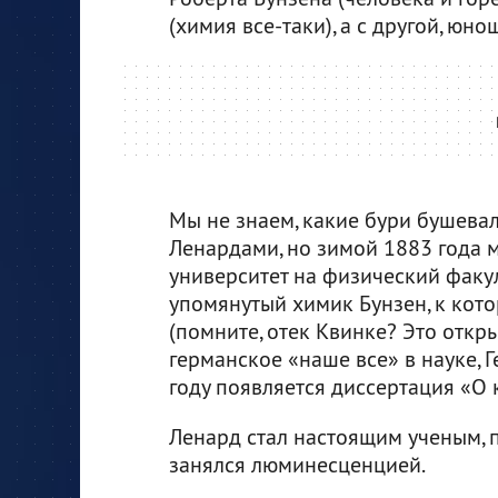
(химия все-таки), а с другой, юн
Мы не знаем, какие бури бушев
Ленардами, но зимой 1883 года 
университет на физический факуль
упомянутый химик Бунзен, к кот
(помните, отек Квинке? Это откр
германское «наше все» в науке, Г
году появляется диссертация «О
Ленард стал настоящим ученым, п
занялся люминесценцией.