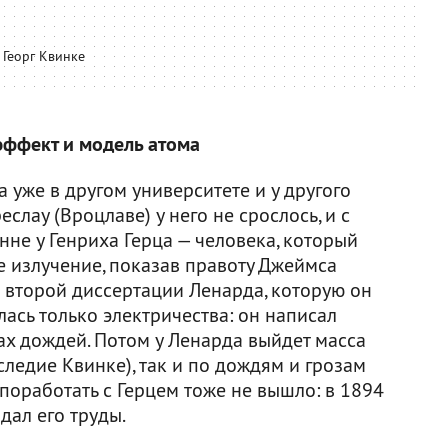
Георг Квинке
эффект и модель атома
 уже в другом университете и у другого
еслау (Вроцлаве) у него не срослось, и с
нне у Генриха Герца — человека, который
 излучение, показав правоту Джеймса
 второй диссертации Ленарда, которую он
алась только электричества: он написал
ах дождей. Потом у Ленарда выйдет масса
ледие Квинке), так и по дождям и грозам
 поработать с Герцем тоже не вышло: в 1894
дал его труды.