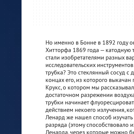
Но именно в Бонне в 1892 году 
Хитторфа 1869 года — катодную 
стали изобретателями разных ва
исследовательских инструментов 
трубка? Это стеклянный сосуд с
концах его, из которого выкачан 
Крукс, о котором мы рассказывали
достаточном разрежении воздуха
трубки начинает флуоресцироват
действием некоего излучения, к
Ленард же нашел способ изучать 
разряда (этому способствовало 
Ленарда, через которые можно бы