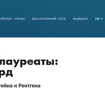
СИЙСКИХ УЧЕНЫХ
ДИСКУССИОННЫЙ КЛУБ
МЕДИЦИНА
ЕЩЁ
лауреаты:
рд
ейна и Рентгена