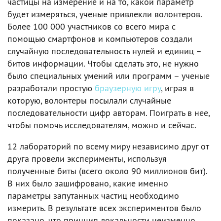
частицы на измерение и на то, какой параметр
будет измеряться, ученые привлекли волонтеров.
Более 100 000 участников со всего мира с
помощью смартфонов и компьютеров создали
случайную последовательность нулей и единиц –
битов информации. Чтобы сделать это, не нужно
было специальных умений или программ – ученые
разработали простую
браузерную игру
, играя в
которую, волонтеры посылали случайные
последовательности цифр авторам. Поиграть в нее,
чтобы помочь исследователям, можно и сейчас.
12 лабораторий по всему миру независимо друг от
друга провели эксперименты, используя
полученные биты (всего около 90 миллионов бит).
В них было зашифровано, какие именно
параметры запутанных частиц необходимо
измерить. В результате всех экспериментов было
показано, что принцип локальности неизменно