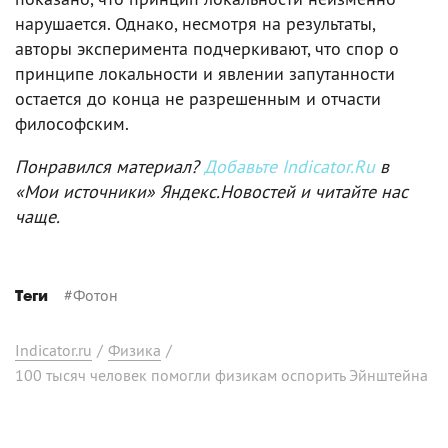
нарушается. Однако, несмотря на результаты,
авторы эксперимента подчеркивают, что спор о
принципе локальности и явлении запутанности
остается до конца не разрешенным и отчасти
философским.
Понравился материал?
Добавьте Indicator.Ru
в
«Мои источники» Яндекс.Новостей и читайте нас
чаще.
#
Фотон
Теги
Indicator.ru
/
Физика
/
100 тысяч человек помогли физикам оспорить Эйнштейна