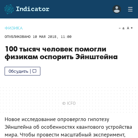
ФИЗИКА
a
A
ОПУБЛИКОВАНО
10 МАЯ 2018, 11:00
100 тысяч человек помогли
физикам оспорить Эйнштейна
Обсудить
© ICFO
Новое исследование опровергло гипотезу
Эйнштейна об особенностях квантового устройства
мира. Чтобы провести масштабный эксперимент,