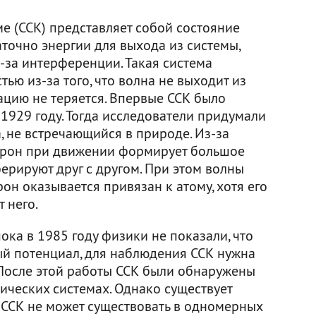
е (ССК) представляет собой состояние
аточно энергии для выхода из системы,
з-за интерференции. Такая система
ью из-за того, что волна не выходит из
ерацию не теряется. Впервые ССК было
 1929 году. Тогда исследователи придумали
, не встречающийся в природе. Из-за
ктрон при движении формирует большое
ерируют друг с другом. При этом волны
рон оказывается привязан к атому, хотя его
 него.
ока в 1985 году физики не показали, что
ый потенциал, для наблюдения ССК нужна
 После этой работы ССК были обнаружены
ических системах. Однако существует
 ССК не может существовать в одномерных