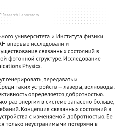
 Research Laboratory
ного университета и Института физики
РАН впервые исследовали и
уществование связанных состояний в
ой фотонной структуре. Исследование
ations Physics.
т генерировать, передавать и
Среди таких устройств — лазеры, волноводы,
ективность определяется добротностью.
ько раз энергии в системе запасено больше,
лебаний. Концепция связанных состояний в
устройства с изменяемой добротностью. Ее
ся только неустранимыми потерями в