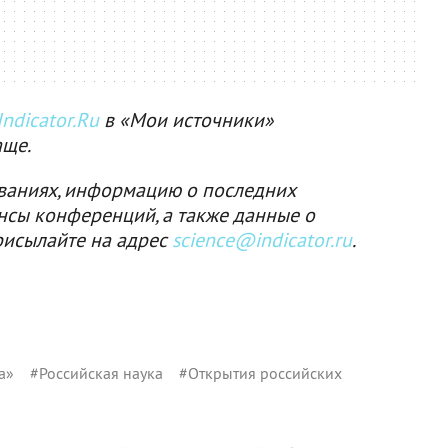
ndicator.Ru
в «Мои источники»
аще.
ваниях, информацию о последних
нсы конференций, а также данные о
рисылайте на адрес
science@indicator.ru
.
а»
#
Российская наука
#
Открытия российских