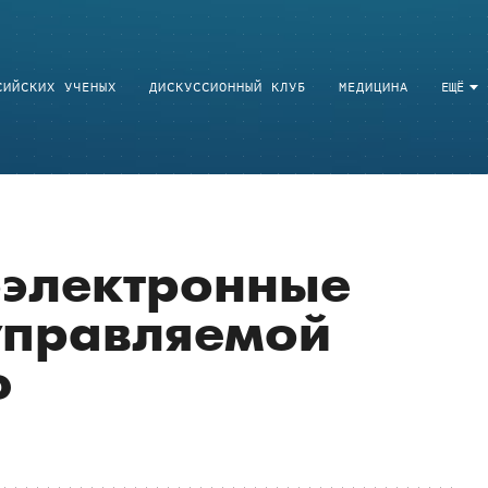
СИЙСКИХ УЧЕНЫХ
ДИСКУССИОННЫЙ КЛУБ
МЕДИЦИНА
ЕЩЁ
оэлектронные
 управляемой
ю