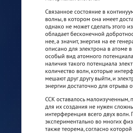
Связанное состояние в континуум
волны, в котором она имеет дост
однако не может сделать этого и
обладает бесконечной добротност
нее, а значит, энергия на ее ген
описано для электрона в атоме в
особый вид атомного потенциала
наличия такого потенциала эле
количество волн, которые интерф
мешают друг другу выйти, и элект
энергии достаточно для отрыва от
ССК оставалось малоизученным, п
для их создания не нужен сложн
интерференция всего двух волн.
экспериментально во многих физ
также теорема, согласно которой