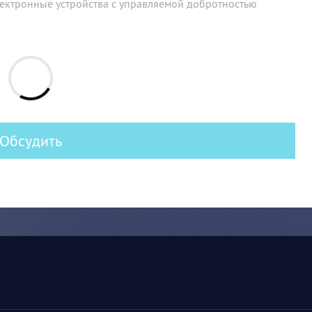
ектронные устройства с управляемой добротностью
Обсудить