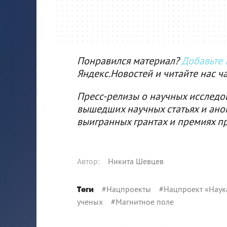
Понравился материал?
Добавьте I
Яндекс.Новостей и читайте нас ч
Пресс-релизы о научных исследо
вышедших научных статьях и ано
выигранных грантах и премиях п
Автор
:
Никита Шевцев
#
Нацпроекты
#
Нацпроект «Наук
Теги
ученых
#
Магнитное поле