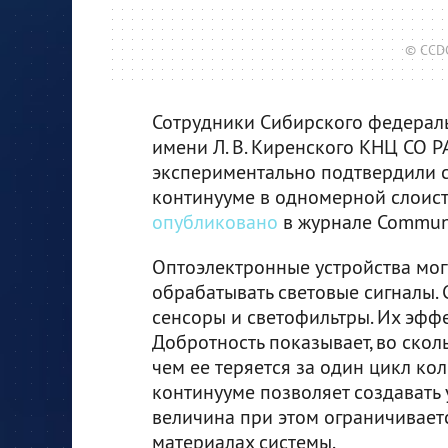
© CCDC
Сотрудники Сибирского федераль
имени Л. В. Киренского КНЦ СО 
экспериментально подтвердили с
континууме в одномерной слоист
опубликовано
в журнале Communic
Оптоэлектронные устройства могу
обрабатывать световые сигналы. 
сенсоры и светофильтры. Их эфф
Добротность показывает, во скол
чем ее теряется за один цикл ко
континууме позволяет создавать 
величина при этом ограничивает
материалах системы.