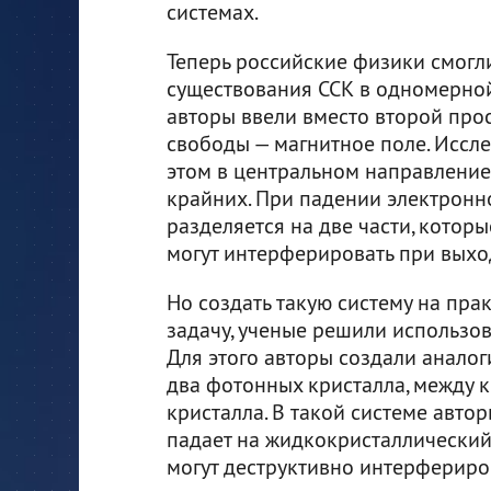
системах.
Теперь российские физики смогл
существования ССК в одномерной 
авторы ввели вместо второй про
свободы — магнитное поле. Иссле
этом в центральном направление
крайних. При падении электронн
разделяется на две части, кото
могут интерферировать при выход
Но создать такую систему на пра
задачу, ученые решили использов
Для этого авторы создали аналог
два фотонных кристалла, между 
кристалла. В такой системе автор
падает на жидкокристаллический 
могут деструктивно интерфериров