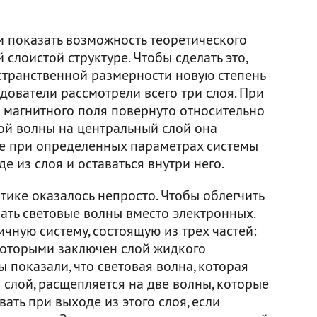
и показать возможность теоретического
слоистой структуре. Чтобы сделать это,
странственной размерности новую степень
дователи рассмотрели всего три слоя. При
 магнитного поля повернуто относительно
ой волны на центральный слой она
рые при определенных параметрах системы
е из слоя и оставаться внутри него.
ктике оказалось непросто. Чтобы облегчить
ать световые волны вместо электронных.
ичную систему, состоящую из трех частей:
которыми заключен слой жидкого
ы показали, что световая волна, которая
слой, расщепляется на две волны, которые
ать при выходе из этого слоя, если