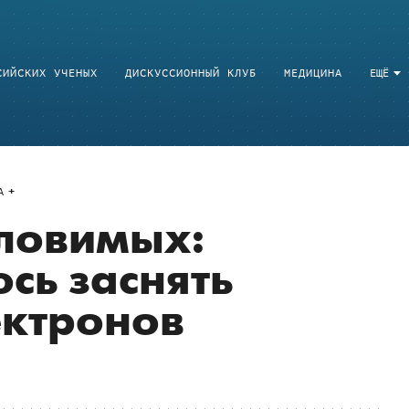
СИЙСКИХ УЧЕНЫХ
ДИСКУССИОННЫЙ КЛУБ
МЕДИЦИНА
ЕЩЁ
A
ловимых:
сь заснять
ектронов