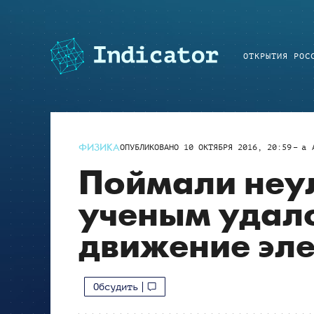
ОТКРЫТИЯ РОС
ФИЗИКА
ОПУБЛИКОВАНО
10 ОКТЯБРЯ 2016, 20:59
a
Поймали неу
ученым удало
движение эл
Обсудить