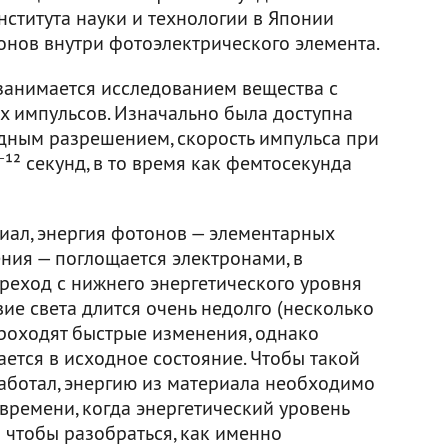
ститута науки и технологии в Японии
онов внутри фотоэлектрического элемента.
занимается исследованием вещества с
 импульсов. Изначально была доступна
дным разрешением, скорость импульса при
⁻¹² секунд, в то время как фемтосекунда
риал, энергия фотонов — элементарных
ния — поглощается электронами, в
ереход с нижнего энергетического уровня
вие света длится очень недолго (несколько
проходят быстрые изменения, однако
ется в исходное состояние. Чтобы такой
работал, энергию из материала необходимо
 времени, когда энергетический уровень
о чтобы разобраться, как именно