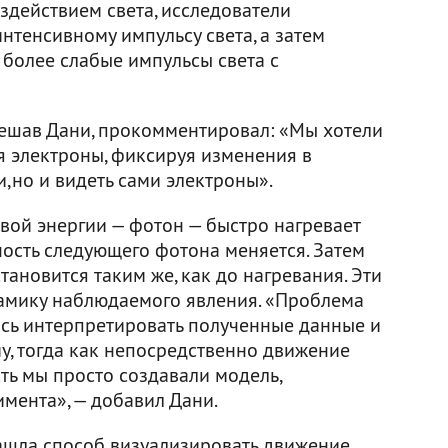
здействием света, исследователи
нтенсивному импульсу света, а затем
 более слабые импульсы света с
Кешав Дани, прокомментировал: «Мы хотели
ся электроны, фиксируя изменения в
,но и видеть сами электроны».
вой энергии — фотон — быстро нагревает
ность следующего фотона меняется. Затем
тановится таким же, как до нагревания. Эти
амику наблюдаемого явления. «Проблема
ись интерпретировать полученные данные и
, тогда как непосредственно движение
сть мы просто создавали модель,
мента», — добавил Дани.
ашла способ визуализировать движение