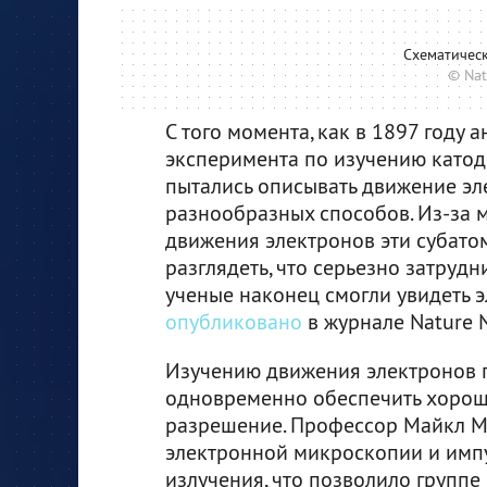
Схематичес
© Nat
С того момента, как в 1897 году
эксперимента по изучению катод
пытались описывать движение э
разнообразных способов. Из-за 
движения электронов эти субат
разглядеть, что серьезно затрудн
ученые наконец смогли увидеть 
опубликовано
в журнале Nature 
Изучению движения электронов п
одновременно обеспечить хорош
разрешение. Профессор Майкл Мэ
электронной микроскопии и имп
излучения, что позволило групп