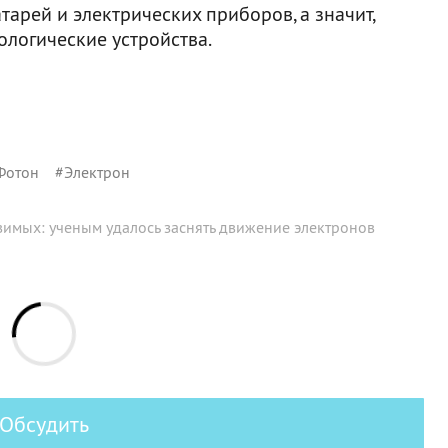
арей и электрических приборов, а значит,
ологические устройства.
Фотон
#
Электрон
имых: ученым удалось заснять движение электронов
Обсудить