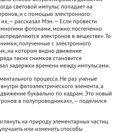
огда световой импульс попадает на
ктронов, и с помощью электронного
их, — рассказал Мэн. — Если провести
с многими фотонами, можно постепенно
распределяются электронов в веществе». То
 снимки, полученные с электронного
ик, на котором видно движение
 ряда таких снимков становится
вал задержки времени между импульсами.
ментального процесса. Не раз ученые
 внутри фотоэлектрического элемента, а
 движение буквально по кадрам. Это новый
ронов в полупроводниках», — поделился
зглянуть на природу элементарных частиц
 улучшить или изменить способы