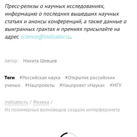
Пресс-релизы о научных исследованиях,
информацию о последних вышедших научных
статьях и анонсы конференций, а также данные о
выигранных грантах и премиях присылайте на
адрес
science@indicator.ru
.
Автор
:
Никита Шевцев
#
Российская наука
#
Открытия российских
Теги
ученых
#
Нацпроекты
#
Нацпроект «Наука»
#
МГУ
Indicator.ru
/
Физика
/
Из полимерных волноводов создали интерферометр