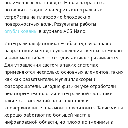
полимерных волноводах. Новая разработка
позволит создать и внедрить интегральные
устройства на платформе блоховских
поверхностных волн. Результаты работы
опубликованы
в журнале ACS Nano.
Интегральная фотоника — область, связанная с
разработкой методов управления светом на микро-
и наномасштабах, — сегодня активно развивается.
Для управления светом в таких системах
применяются несколько основных элементов, таких
как как разветвители, мультиплексоры и
фазовращатели. Сегодня физики уже отработали
некоторые технологии интегральной фотоники,
такие как «кремний на изоляторе» и
«поверхностные плазмон-поляритоны». Такие чипы
хорошо работают по большей части в
инфракрасной области, но плохо применимы в