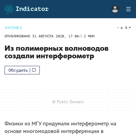
ФИЗИКА
a
A
ОПУБЛИКОВАНО
31 АВГУСТА 2020, 17:06
2
МИН.
Из полимерных волноводов
создали интерферометр
Обсудить
© Public Domain
Физики из МГУ придумали интерферометр на
основе многомодовой интерференции в