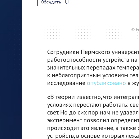
Обсудить
© F
Сотрудники Пермского универси
работоспособности устройств на
значительных перепадах темпера
к неблагоприятным условиям те
исследование
опубликовано
в жу
«В теории известно, что интегр
условиях перестают работать: св
свет. Но до сих пор нам не удава
эксперимент позволил определит
происходит это явление, а также
устройств, в основе которых леж