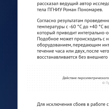
рассказал ведущий автор исслед
тела ПГНИУ Роман Пономарев.
Согласно результатам проведенн
температуры с -60 °С до +40 °С 
который приводит интегрально-о
Подобное может происходить с 
оборудованием, передающим инте
течение часа или двух, после че
восстанавливается без внешнего
Действие пироэлектрическог
© П
Для исключения сбоев в работе 