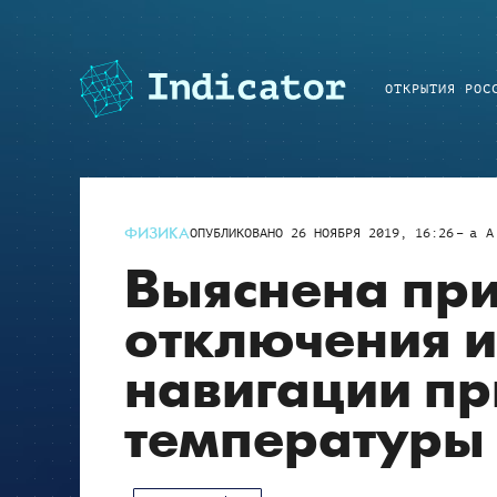
ОТКРЫТИЯ РОС
ФИЗИКА
ОПУБЛИКОВАНО
26 НОЯБРЯ 2019, 16:26
a
A
Выяснена пр
отключения и
навигации п
температуры