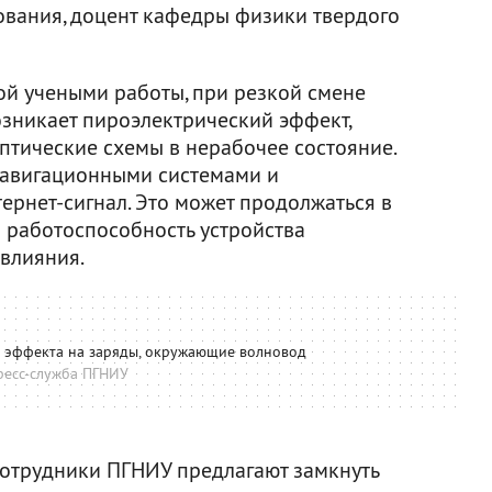
ования, доцент кафедры физики твердого
ой учеными работы, при резкой смене
возникает пироэлектрический эффект,
птические схемы в нерабочее состояние.
навигационными системами и
рнет-сигнал. Это может продолжаться в
го работоспособность устройства
 влияния.
о эффекта на заряды, окружающие волновод
ресс-служба ПГНИУ
сотрудники ПГНИУ предлагают замкнуть