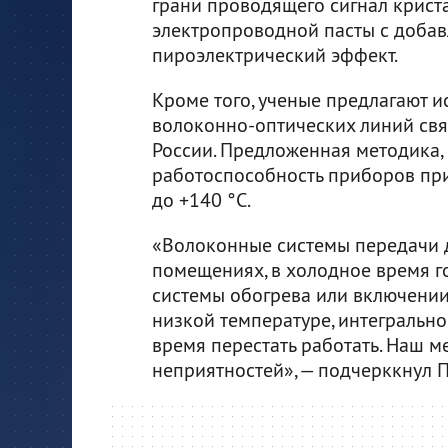
грани проводящего сигнал крист
электропроводной пасты с добав
пироэлектрический эффект.
Кроме того, ученые предлагают и
волоконно-оптических линий свя
России. Предложенная методика, 
работоспособность приборов при
до +140 °С.
«Волоконные системы передачи 
помещениях, в холодное время го
системы обогрева или включении
низкой температуре, интегральн
время перестать работать. Наш м
неприятностей», — подчерккнул 