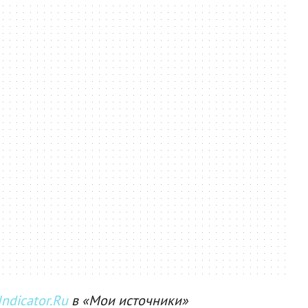
ndicator.Ru
в «Мои источники»