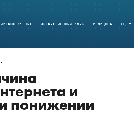
СИЙСКИХ УЧЕНЫХ
ДИСКУССИОННЫЙ КЛУБ
МЕДИЦИНА
ЕЩЁ
ичина
нтернета и
ри понижении