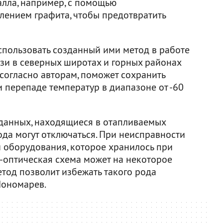
алла, например, с помощью
лением графита, чтобы предотвратить
спользовать созданный ими метод в работе
зи в северных широтах и горных районах
согласно авторам, поможет сохранить
 перепаде температур в диапазоне от -60
данных, находящиеся в отапливаемых
да могут отключаться. При неисправности
 оборудования, которое хранилось при
о-оптическая схема может на некоторое
етод позволит избежать такого рода
Пономарев.