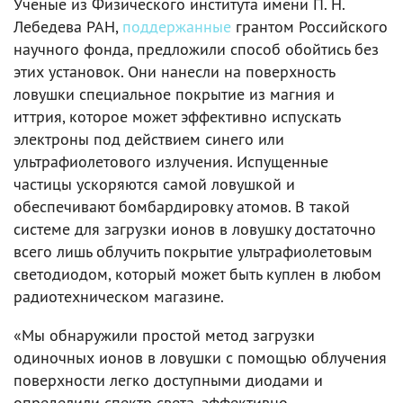
Ученые из Физического института имени П. Н.
Лебедева РАН,
поддержанные
грантом Российского
научного фонда, предложили способ обойтись без
этих установок. Они нанесли на поверхность
ловушки специальное покрытие из магния и
иттрия, которое может эффективно испускать
электроны под действием синего или
ультрафиолетового излучения. Испущенные
частицы ускоряются самой ловушкой и
обеспечивают бомбардировку атомов. В такой
системе для загрузки ионов в ловушку достаточно
всего лишь облучить покрытие ультрафиолетовым
светодиодом, который может быть куплен в любом
радиотехническом магазине.
«Мы обнаружили простой метод загрузки
одиночных ионов в ловушки с помощью облучения
поверхности легко доступными диодами и
определили спектр света, эффективно