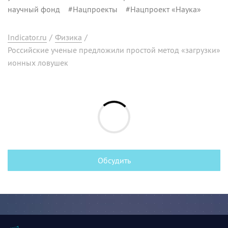
научный фонд
#
Нацпроекты
#
Нацпроект «Наука»
Indicator.ru
/
Физика
/
Российские ученые предложили простой метод «загрузки»
ионных ловушек
Обсудить