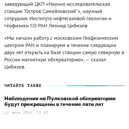
заведующий ЦКП «Научно-исследовательская
станция "Остров Самойловский"», научный
сотрудник Института нефтегазовой геологии и
геофизики СО РАН Леонид Цибизов.
«Мы начали работу с московским Геофизическим
центром РАН и планируем в течение следующих
двух лет открыть на базе станции самую северную в
России магнитную обсерваторию», — сказал
Цибизов.
ЧИТАЙТЕ ТАКЖЕ
Наблюдения на Пулковской обсерватории
будут прекращены в течение пяти лет
12 июня 2018, 11:01