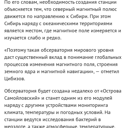
По его словам, необходимость создания станции
объясняется тем, что северный магнитный полюс
движется по направлению к Сибири. При этом
Сибирь наряду с океаническими территориями
является местом, где магнитное поле измеряется и
изучается слабо и редко.
«Поэтому такая обсерватория мирового уровня
даст существенный вклад в понимание глобальных
процессов изменения магнитного поля, строения
земного ядра и магнитной навигации», — отметил
Цибизов.
Обсерватория будет создана недалеко от «Острова
Самойловский» и станет одним из его модулей
наряду с другими устройствами мониторинга
климата, температуры и погодных условий. На
станции ведутся исследования бактерий в
мерзлоте, а также атмосферные, температурные,