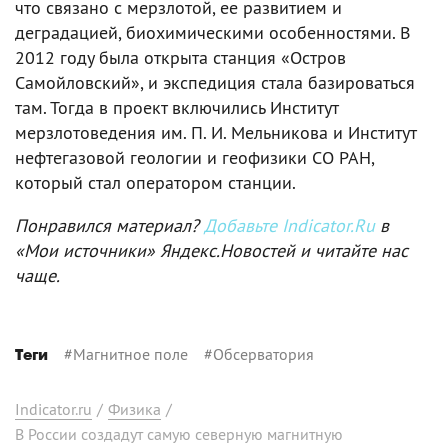
что связано с мерзлотой, ее развитием и
деградацией, биохимическими особенностями. В
2012 году была открыта станция «Остров
Самойловский», и экспедиция стала базироваться
там. Тогда в проект включились Институт
мерзлотоведения им. П. И. Мельникова и Институт
нефтегазовой геологии и геофизики СО РАН,
который стал оператором станции.
Понравился материал?
Добавьте Indicator.Ru
в
«Мои источники» Яндекс.Новостей и читайте нас
чаще.
#
Магнитное поле
#
Обсерватория
Теги
Indicator.ru
/
Физика
/
В России создадут самую северную магнитную