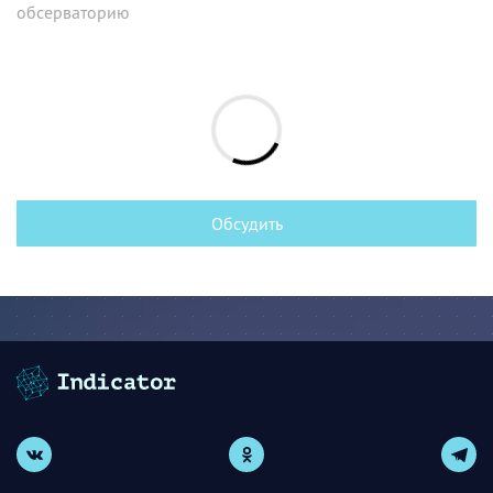
обсерваторию
Обсудить