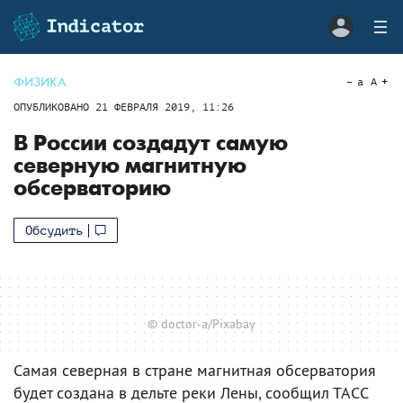
ФИЗИКА
a
A
ОПУБЛИКОВАНО
21 ФЕВРАЛЯ 2019, 11:26
В России создадут самую
северную магнитную
обсерваторию
Обсудить
© doctor-a/Pixabay
Самая северная в стране магнитная обсерватория
будет создана в дельте реки Лены, сообщил ТАСС