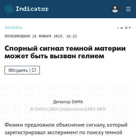
ФИЗИКА
a
A
ОПУБЛИКОВАНО
16 ЯНВАРЯ 2019, 16:22
Спорный сигнал темной материи
может быть вызван гелием
Обсудить
Детектор DAMA
© DAMA-LIBRA Collaboration/LNGS-INFN
Физики предложили объяснение сигналу, который
зарегистрировал эксперимент по поиску темной