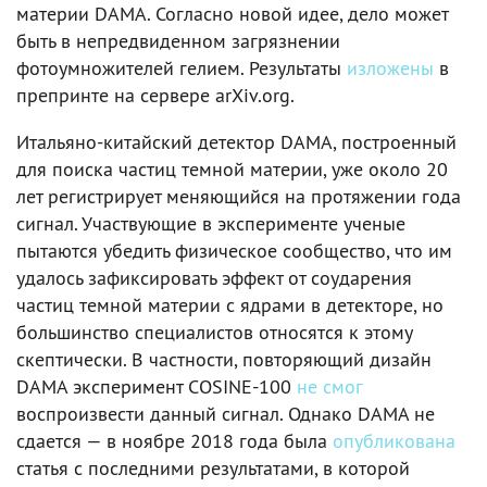
материи DAMA. Согласно новой идее, дело может
быть в непредвиденном загрязнении
фотоумножителей гелием. Результаты
изложены
в
препринте на сервере arXiv.org.
Итальяно-китайский детектор DAMA, построенный
для поиска частиц темной материи, уже около 20
лет регистрирует меняющийся на протяжении года
сигнал. Участвующие в эксперименте ученые
пытаются убедить физическое сообщество, что им
удалось зафиксировать эффект от соударения
частиц темной материи с ядрами в детекторе, но
большинство специалистов относятся к этому
скептически. В частности, повторяющий дизайн
DAMA эксперимент COSINE-100
не смог
воспроизвести данный сигнал. Однако DAMA не
сдается — в ноябре 2018 года была
опубликована
статья с последними результатами, в которой