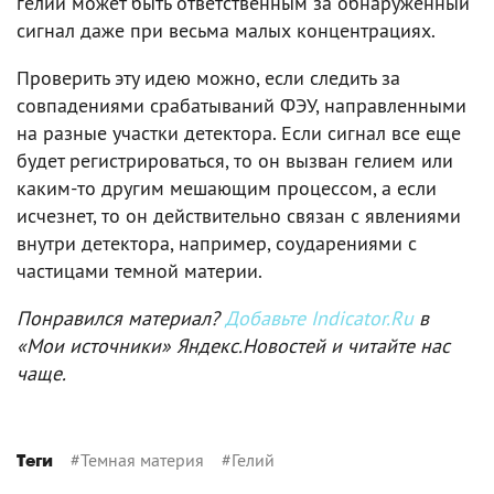
гелий может быть ответственным за обнаруженный
сигнал даже при весьма малых концентрациях.
Проверить эту идею можно, если следить за
совпадениями срабатываний ФЭУ, направленными
на разные участки детектора. Если сигнал все еще
будет регистрироваться, то он вызван гелием или
каким-то другим мешающим процессом, а если
исчезнет, то он действительно связан с явлениями
внутри детектора, например, соударениями с
частицами темной материи.
Понравился материал?
Добавьте Indicator.Ru
в
«Мои источники» Яндекс.Новостей и читайте нас
чаще.
#
Темная материя
#
Гелий
Теги