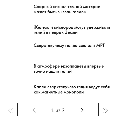
Спорный сигнал темной материи
может быть вызван гелием
Железо и кислород могут удерживать
гелий в недрах Земли
Сверхтекучему гелию сделали МРТ
В атмосфере экзопланеты впервые
точно нашли гелий
Капли сверхтекучего гелия ведут себя
как магнитные монополи
1 из 2