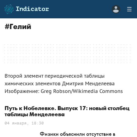
#
Гелий
Второй элемент периодической таблицы
химических элементов Дмитрия Менделеева
Изображение: Greg Robson/Wikimedia Commons
Путь к Нобелевке. Выпуск 17: новый столбец
таблицы Менделеева
04 января, 18:30
Физики объяснили отсутствие в