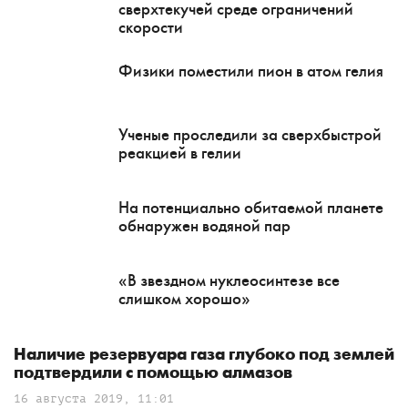
сверхтекучей среде ограничений
скорости
Физики поместили пион в атом гелия
Ученые проследили за сверхбыстрой
реакцией в гелии
На потенциально обитаемой планете
обнаружен водяной пар
«В звездном нуклеосинтезе все
слишком хорошо»
Наличие резервуара газа глубоко под землей
подтвердили с помощью алмазов
16 августа 2019, 11:01