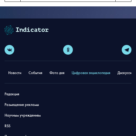
Новости
События
Фото дня
Цифровая энциклопедия
Дискуссион
Редакция
Размещение рекламы
Научным учреждениям
RSS