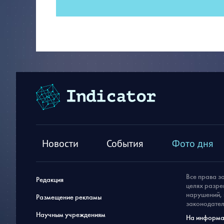
Новости
События
Фото дня
Все права з
Редакция
целях разре
нарушений, 
Размещение рекламы
законодател
Научным учреждениям
На информац