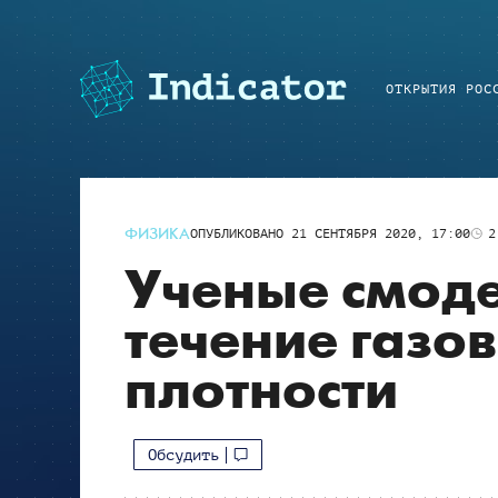
ОТКРЫТИЯ РОС
ФИЗИКА
ОПУБЛИКОВАНО
21 СЕНТЯБРЯ 2020, 17:00
2
Ученые смод
течение газо
плотности
Обсудить