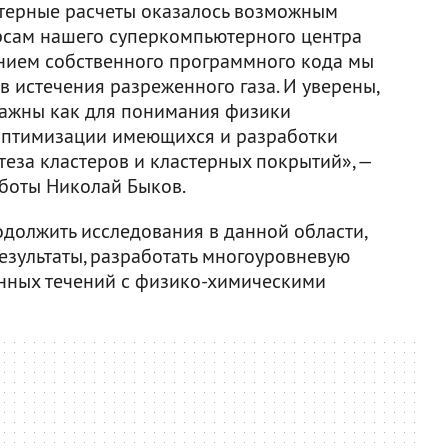
терные расчеты оказалось возможным
рсам нашего суперкомпьютерного центра
анием собственного программного кода мы
 истечения разреженного газа. И уверены,
важны как для понимания физики
 оптимизации имеющихся и разработки
еза кластеров и кластерных покрытий», —
аботы Николай Быков.
должить исследования в данной области,
езультаты, разработать многоуровневую
нных течений с физико-химическими