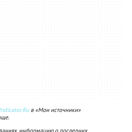
ndicator.Ru
в «Мои источники»
аще.
ваниях, информацию о последних