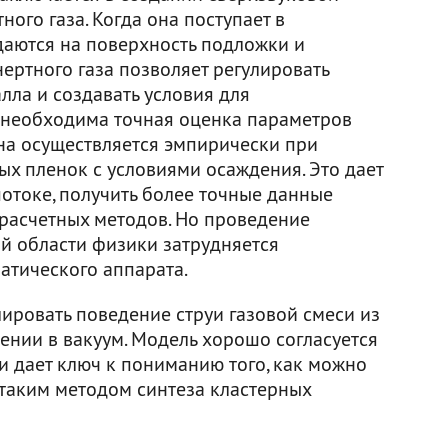
ного газа. Когда она поступает в
даются на поверхность подложки и
ертного газа позволяет регулировать
лла и создавать условия для
о необходима точная оценка параметров
она осуществляется эмпирически при
ых пленок с условиями осаждения. Это дает
токе, получить более точные данные
расчетных методов. Но проведение
й области физики затрудняется
атического аппарата.
ировать поведение струи газовой смеси из
чении в вакуум. Модель хорошо согласуется
 дает ключ к пониманию того, как можно
таким методом синтеза кластерных