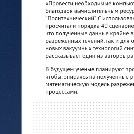
«Провести необходимые компью
благодаря вычислительным ресу
“Политехнический”. С использов
просчитали порядка 40 сценариев
что полученные данные крайне 
разреженных течений, так и для
новых вакуумных технологий синт
рассказывает один из авторов р
В будущем ученые планируют про
чтобы, опираясь на полученные р
математическую модель разреже
процессами.