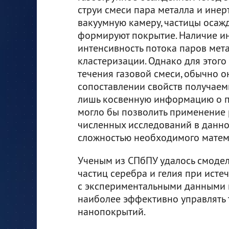
струи смеси пара металла и инерт
вакуумную камеру, частицы осаж
формируют покрытие. Наличие ин
интенсивность потока паров мета
кластеризации. Однако для этог
течения газовой смеси, обычно 
сопоставлении свойств получаем
лишь косвенную информацию о по
могло бы позволить применение 
численных исследований в данно
сложностью необходимого матем
Ученым из СПбПУ удалось смодел
частиц серебра и гелия при исте
с экспериментальными данными и
наиболее эффективно управлять 
нанопокрытий.