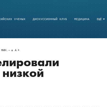
СИЙСКИХ УЧЕНЫХ
ДИСКУССИОННЫЙ КЛУБ
МЕДИЦИНА
ЕЩЁ
МИН.
a
A
елировали
в низкой