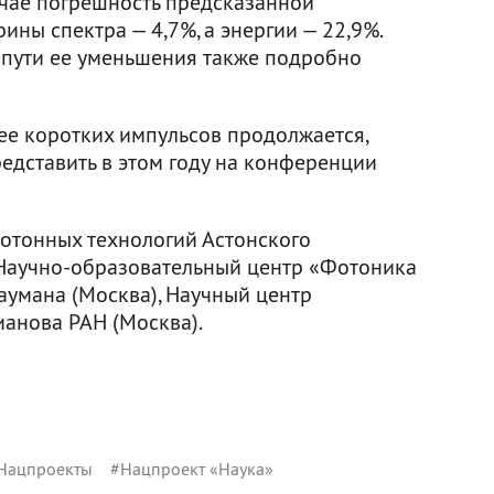
учае погрешность предсказанной
ины спектра — 4,7%, а энергии — 22,9%.
 пути ее уменьшения также подробно
ее коротких импульсов продолжается,
едставить в этом году на конференции
фотонных технологий Астонского
 Научно-образовательный центр «Фотоника
аумана (Москва), Научный центр
ианова РАН (Москва).
Нацпроекты
#
Нацпроект «Наука»