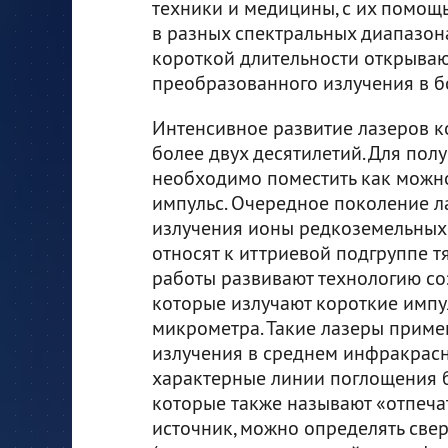
техники и медицины, с их помощ
в разных спектральных диапазона
короткой длительности открываю
преобразованного излучения в 
Интенсивное развитие лазеров к
более двух десятилетий. Для по
необходимо поместить как можн
импульс. Очередное поколение л
излучения ионы редкоземельных м
относят к иттриевой подгруппе 
работы развивают технологию со
которые излучают короткие импу
микрометра. Такие лазеры приме
излучения в среднем инфракрасн
характерные линии поглощения 
которые также называют «отпеча
источник, можно определять све