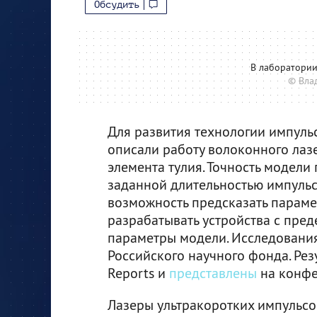
Обсудить
В лаборатории
© Вла
Для развития технологии импуль
описали работу волоконного лаз
элемента тулия. Точность модели
заданной длительностью импульса
возможность предсказать параме
разрабатывать устройства с пре
параметры модели. Исследовани
Российского научного фонда. Ре
Reports и
представлены
на конфер
Лазеры ультракоротких импульсо