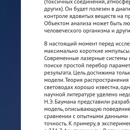
(токсичных соединений, атмосфе
других). Он будет полезен в диаг
контроле ядовитых веществ на пр
Объектом анализа может быть люба
человеческого организма и друг
В настоящий момент перед иссле
максимально короткие импульсы,
Современные лазерные системы и
поиске простой перебор парамет
результата. Цель достижима тол
модели. Теория распространения
световодах хорошо известна, од
научной литературе уделено нед
Н.Э. Баумана представили разра
модель, описывающую поведение 
сравнении с опытными данными
точность. К примеру, в эксперим