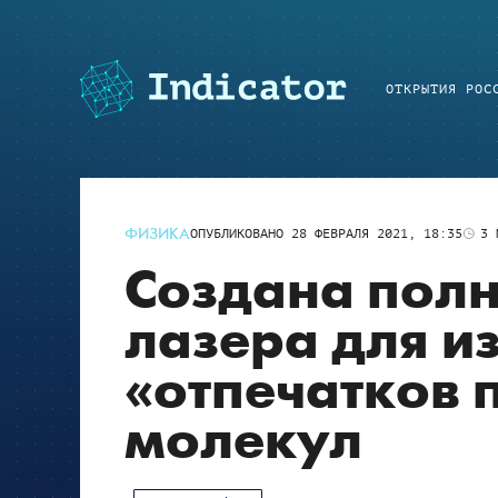
ОТКРЫТИЯ РОС
ФИЗИКА
ОПУБЛИКОВАНО
28 ФЕВРАЛЯ 2021, 18:35
3
М
Создана пол
лазера для и
«отпечатков 
молекул