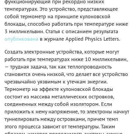
функционирующий при рекордно низких
температурах. Это устройство, представляющее
собой термометр на принципе кулоновской
блокады, способно работать при температуре ниже
3 милликельвин. Статья с описанием результата
опубликована
в журнале Applied Physics Letters.
Создать электронные устройства, которые могут
работать при температурах ниже 10 милликельвин,
— трудная задача, так как теплопроводность
становится очень низкой, что делает все устройство
чрезвычайно уязвимым к утечкам энергии.
Термометр на эффекте кулоновской блокады
состоит из массива металлических островков,
соединенных между собой изолятором. Если
приложить к нему напряжение, то электроны начнут
туннелировать между островками, причем темп
этого процесса зависит от температуры. Таким
образом, измеряя проводимость системы, можно