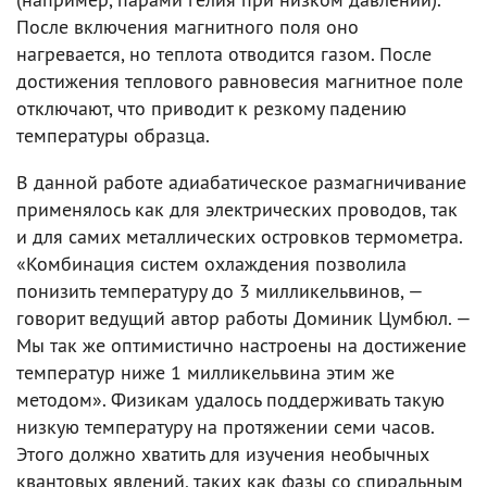
После включения магнитного поля оно
нагревается, но теплота отводится газом. После
достижения теплового равновесия магнитное поле
отключают, что приводит к резкому падению
температуры образца.
В данной работе адиабатическое размагничивание
применялось как для электрических проводов, так
и для самих металлических островков термометра.
«Комбинация систем охлаждения позволила
понизить температуру до 3 милликельвинов, —
говорит ведущий автор работы Доминик Цумбюл. —
Мы так же оптимистично настроены на достижение
температур ниже 1 милликельвина этим же
методом». Физикам удалось поддерживать такую
низкую температуру на протяжении семи часов.
Этого должно хватить для изучения необычных
квантовых явлений, таких как фазы со спиральным