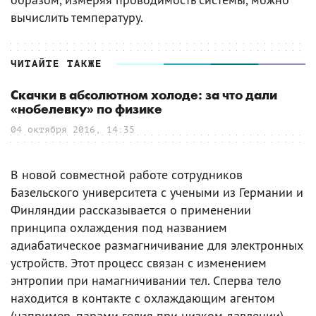
вычислить температуру.
ЧИТАЙТЕ ТАКЖЕ
Скачки в абсолютном холоде: за что дали
«нобелевку» по физике
04 октября 2016, 14:35
В новой совместной работе сотрудников
Базельского университета с учеными из Германии и
Финляндии рассказывается о применении
принципа охлаждения под названием
адиабатическое размагничивание для электронных
устройств. Этот процесс связан с изменением
энтропии при намагничивании тел. Сперва тело
находится в контакте с охлаждающим агентом
(например, парами гелия при низком давлении).