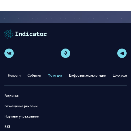
Новости
События
Фото дня
Цифровая энциклопедия
Дискуссион
Редакция
Размещение рекламы
Научным учреждениям
RSS