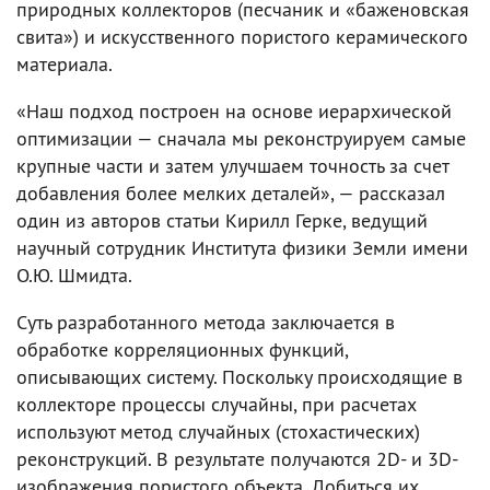
природных коллекторов (песчаник и «баженовская
свита») и искусственного пористого керамического
материала.
«Наш подход построен на основе иерархической
оптимизации — сначала мы реконструируем самые
крупные части и затем улучшаем точность за счет
добавления более мелких деталей», — рассказал
один из авторов статьи Кирилл Герке, ведущий
научный сотрудник Института физики Земли имени
О.Ю. Шмидта.
Суть разработанного метода заключается в
обработке корреляционных функций,
описывающих систему. Поскольку происходящие в
коллекторе процессы случайны, при расчетах
используют метод случайных (стохастических)
реконструкций. В результате получаются 2D- и 3D-
изображения пористого объекта. Добиться их