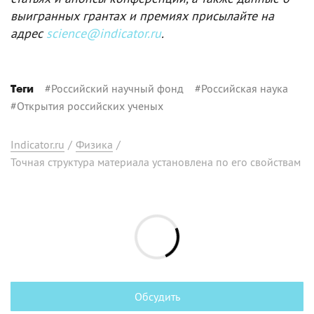
выигранных грантах и премиях присылайте на
адрес
science@indicator.ru
.
#
Российский научный фонд
#
Российская наука
Теги
#
Открытия российских ученых
Indicator.ru
/
Физика
/
Точная структура материала установлена по его свойствам
Обсудить