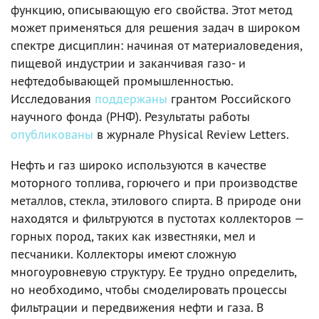
функцию, описывающую его свойства. Этот метод
может применяться для решения задач в широком
спектре дисциплин: начиная от материаловедения,
пищевой индустрии и заканчивая газо- и
нефтедобывающей промышленностью.
Исследования
поддержаны
грантом Российского
научного фонда (РНФ). Результаты работы
опубликованы
в журнале Physical Review Letters.
Нефть и газ широко используются в качестве
моторного топлива, горючего и при производстве
металлов, стекла, этилового спирта. В природе они
находятся и фильтруются в пустотах коллекторов —
горных пород, таких как известняки, мел и
песчаники. Коллекторы имеют сложную
многоуровневую структуру. Ее трудно определить,
но необходимо, чтобы смоделировать процессы
фильтрации и передвижения нефти и газа. В