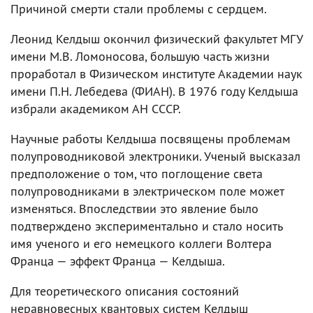
Причиной смерти стали проблемы с сердцем.
Леонид Келдыш окончил физический факультет МГУ
имени М.В. Ломоносова, большую часть жизни
проработал в Физическом институте Академии наук
имени П.Н. Лебедева (ФИАН). В 1976 году Келдыша
избрали академиком АН СССР.
Научные работы Келдыша посвящены проблемам
полупроводниковой электроники. Ученый высказал
предположение о том, что поглощение света
полупроводниками в электрическом поле может
изменяться. Впоследствии это явление было
подтверждено экспериментально и стало носить
имя ученого и его немецкого коллеги Волтера
Франца — эффект Франца — Келдыша.
Для теоретического описания состояний
неравновесных квантовых систем Келдыш