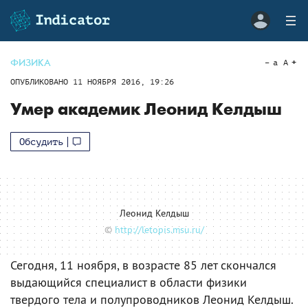
ФИЗИКА
a
A
ОПУБЛИКОВАНО
11 НОЯБРЯ 2016, 19:26
Умер академик Леонид Келдыш
Обсудить
Леонид Келдыш
©
http://letopis.msu.ru/
Сегодня, 11 ноября, в возрасте 85 лет скончался
выдающийся специалист в области физики
твердого тела и полупроводников Леонид Келдыш.