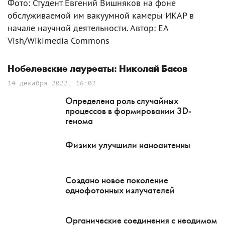
Фото: Студент Евгений Вишняков на фоне
обслуживаемой им вакуумной камеры ИКАР в
начале научной деятельности. Автор: EA
Vish/Wikimedia Commons
Нобелевские лауреаты: Николай Басов
14 декабря 2022, 16:02
Определена роль случайных
процессов в формировании 3D-
генома
Физики улучшили наноантенны
Создано новое поколение
однофотонных излучателей
Органические соединения с неодимом