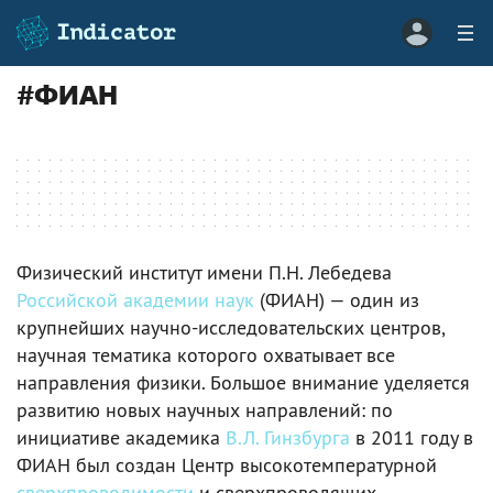
#
ФИАН
Физический институт имени П.Н. Лебедева
Российской академии наук
(ФИАН) — один из
крупнейших научно-исследовательских центров,
научная тематика которого охватывает все
направления физики. Большое внимание уделяется
развитию новых научных направлений: по
инициативе академика
В.Л. Гинзбурга
в 2011 году в
ФИАН был создан Центр высокотемпературной
сверхпроводимости
и сверхпроводящих