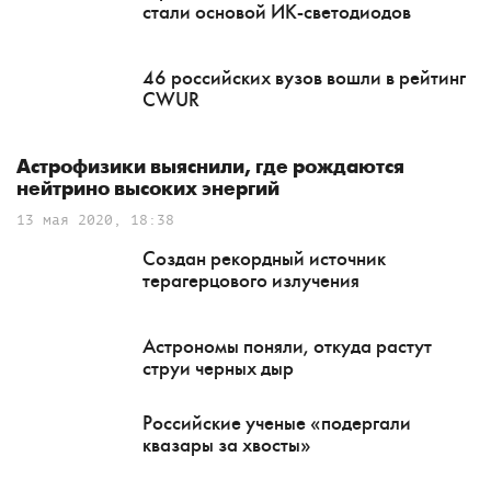
стали основой ИК-светодиодов
46 российских вузов вошли в рейтинг
CWUR
Астрофизики выяснили, где рождаются
нейтрино высоких энергий
13 мая 2020, 18:38
Создан рекордный источник
терагерцового излучения
Астрономы поняли, откуда растут
струи черных дыр
Российские ученые «подергали
квазары за хвосты»