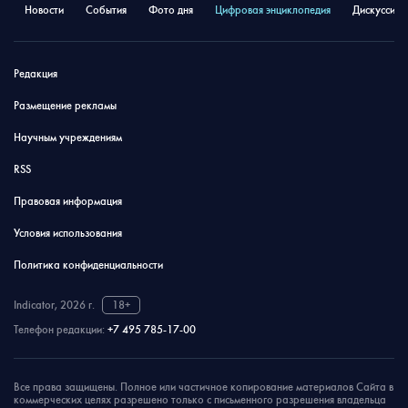
Новости
События
Фото дня
Цифровая энциклопедия
Дискуссион
Редакция
Размещение рекламы
Научным учреждениям
RSS
Правовая информация
Условия использования
Политика конфиденциальности
Indicator, 2026 г.
18+
Телефон редакции:
+7 495 785-17-00
Все права защищены. Полное или частичное копирование материалов Сайта в
коммерческих целях разрешено только с письменного разрешения владельца