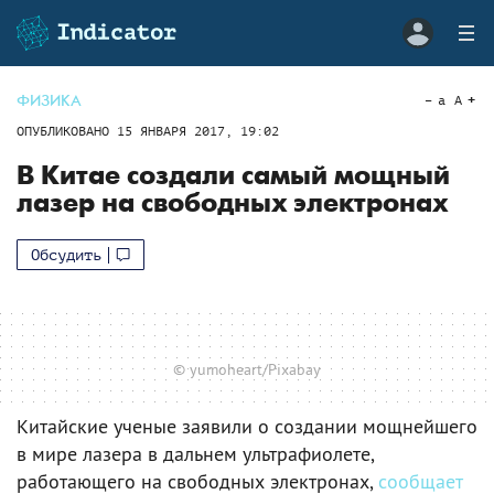
ФИЗИКА
a
A
ОПУБЛИКОВАНО
15 ЯНВАРЯ 2017, 19:02
В Китае создали самый мощный
лазер на свободных электронах
Обсудить
© yumoheart/Pixabay
Китайские ученые заявили о создании мощнейшего
в мире лазера в дальнем ультрафиолете,
работающего на свободных электронах,
сообщает