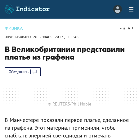
ФИЗИКА
a
A
ОПУБЛИКОВАНО
26 ЯНВАРЯ 2017, 11:48
В Великобритании представили
платье из графена
Обсудить
© REUTERS/Phil Noble
В Манчестере показали первое платье, сделанное
из графена. Этот материал применили, чтобы
снабжать энергией светодиоды и отмечать