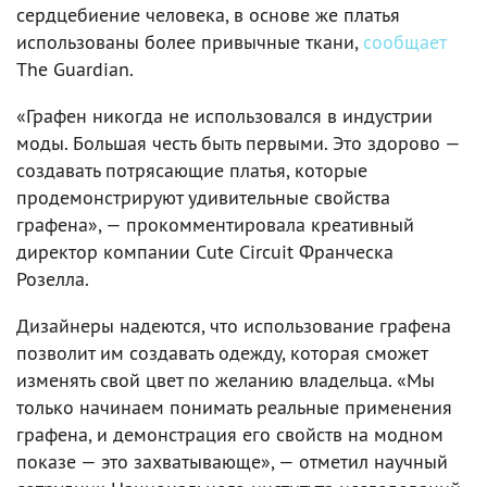
сердцебиение человека, в основе же платья
использованы более привычные ткани,
сообщает
The Guardian.
«Графен никогда не использовался в индустрии
моды. Большая честь быть первыми. Это здорово —
создавать потрясающие платья, которые
продемонстрируют удивительные свойства
графена», — прокомментировала креативный
директор компании Cute Circuit Франческа
Розелла.
Дизайнеры надеются, что использование графена
позволит им создавать одежду, которая сможет
изменять свой цвет по желанию владельца. «Мы
только начинаем понимать реальные применения
графена, и демонстрация его свойств на модном
показе — это захватывающе», — отметил научный