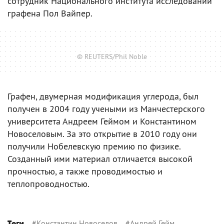
сотрудник Национального института исследований
графена Пол Вайпер.
© REUTERS/Phil Noble
Графен, двумерная модификация углерода, был
получен в 2004 году учеными из Манчестерского
университета Андреем Геймом и Константином
Новоселовым. За это открытие в 2010 году они
получили Нобелевскую премию по физике.
Созданный ими материал отличается высокой
прочностью, а также проводимостью и
теплопроводностью.
#
Константин Новоселов
#
Андрей Гейм
Теги