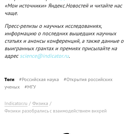
«Мои источники» Яндекс.Новостей и читайте нас
чаще.
Пресс-релизы о научных исследованиях,
информацию о последних вышедших научных
статьях и анонсы конференций, а также данные о
выигранных грантах и премиях присылайте на
адрес
science@indicator.ru
.
#
Российская наука
#
Открытия российских
Теги
ученых
#
МГУ
Indicator.ru
/
Физика
/
Физики разобрались с взаимодействием вихрей