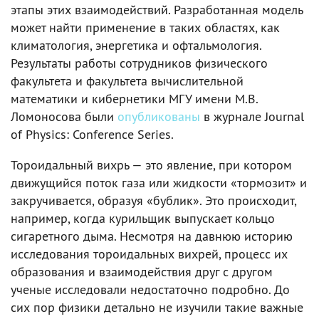
этапы этих взаимодействий. Разработанная модель
может найти применение в таких областях, как
климатология, энергетика и офтальмология.
Результаты работы сотрудников физического
факультета и факультета вычислительной
математики и кибернетики МГУ имени М.В.
Ломоносова были
опубликованы
в журнале Journal
of Physics: Conference Series.
Тороидальный вихрь — это явление, при котором
движущийся поток газа или жидкости «тормозит» и
закручивается, образуя «бублик». Это происходит,
например, когда курильщик выпускает кольцо
сигаретного дыма. Несмотря на давнюю историю
исследования тороидальных вихрей, процесс их
образования и взаимодействия друг с другом
ученые исследовали недостаточно подробно. До
сих пор физики детально не изучили такие важные