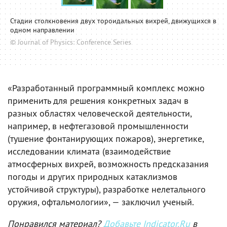
Стадии столкновения двух тороидальных вихрей, движущихся в
одном направлении
© Journal of Physics: Conference Series
«Разработанный программный комплекс можно
применить для решения конкретных задач в
разных областях человеческой деятельности,
например, в нефтегазовой промышленности
(тушение фонтанирующих пожаров), энергетике,
исследовании климата (взаимодействие
атмосферных вихрей, возможность предсказания
погоды и других природных катаклизмов
устойчивой структуры), разработке нелетального
оружия, офтальмологии», — заключил ученый.
Понравился материал?
Добавьте Indicator.Ru
в