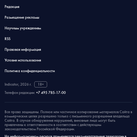
Редакция
Размещение рекламы
Научным учреждениям
RSS
Правовая информация
Условия использования
Политика конфиденциальности
Indicator, 2026 г.
18+
Телефон редакции:
+7 495 785-17-00
Все права защищены. Полное или частичное копирование материалов Сайта в
коммерческих целях разрешено только с письменного разрешения владельца
Сайта. В случае обнаружения нарушений, виновные лица могут быть
привлечены к ответственности в соответствии с действующим
законодательством Российской Федерации.
На информационном ресурсе применяются рекомендательные технологии в