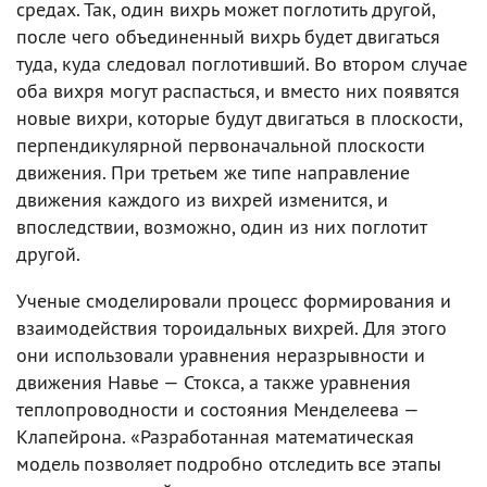
средах. Так, один вихрь может поглотить другой,
после чего объединенный вихрь будет двигаться
туда, куда следовал поглотивший. Во втором случае
оба вихря могут распасться, и вместо них появятся
новые вихри, которые будут двигаться в плоскости,
перпендикулярной первоначальной плоскости
движения. При третьем же типе направление
движения каждого из вихрей изменится, и
впоследствии, возможно, один из них поглотит
другой.
Ученые смоделировали процесс формирования и
взаимодействия тороидальных вихрей. Для этого
они использовали уравнения неразрывности и
движения Навье — Стокса, а также уравнения
теплопроводности и состояния Менделеева —
Клапейрона. «Разработанная математическая
модель позволяет подробно отследить все этапы