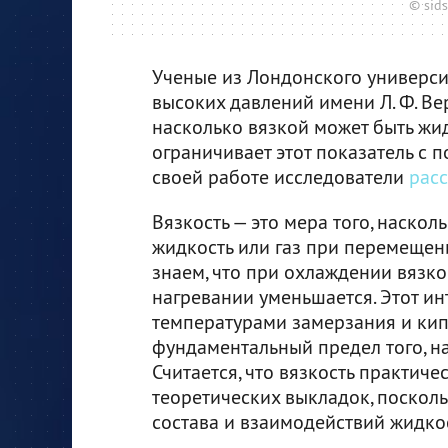
© sid
Ученые из Лондонского универси
высоких давлений имени Л. Ф. В
насколько вязкой может быть жи
ограничивает этот показатель с 
своей работе исследователи
рас
Вязкость — это мера того, наско
жидкость или газ при перемещен
знаем, что при охлаждении вязко
нагревании уменьшается. Этот ин
температурами замерзания и кипе
фундаментальный предел того, н
Считается, что вязкость практич
теоретических выкладок, поскольк
состава и взаимодействий жидко