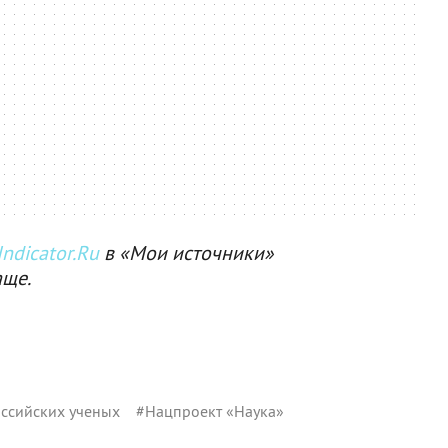
ndicator.Ru
в «Мои источники»
аще.
ссийских ученых
#
Нацпроект «Наука»