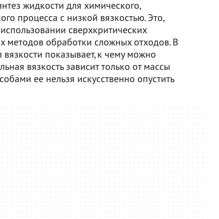
синтез жидкости для химического,
го процесса с низкой вязкостью. Это,
 использовании сверхкритических
х методов обработки сложных отходов. В
 вязкости показывает, к чему можно
льная вязкость зависит только от массы
особами ее нельзя искусственно опустить