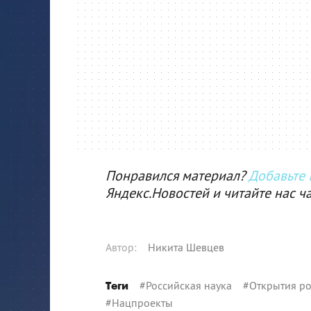
Понравился материал?
Добавьте I
Яндекс.Новостей и читайте нас ч
Автор
:
Никита Шевцев
#
Российская наука
#
Открытия ро
Теги
#
Нацпроекты