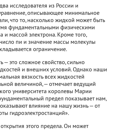
два исследователя из России и
 уравнение, описывающее минимальное
али, что то, насколько жидкой может быть
двумя фундаментальными физическими
 и массой электрона. Кроме того,
число пи и значение массы молекулы
акладывается ограничение.
ть — это сложное свойство, сильно
дкостей и внешних условий. Однако наши
мальная вязкость всех жидкостей
льной величиной, — отмечает ведущий
ского университета королевы Марии
фундаментальный предел показывает нам,
оказывают влияние на нашу жизнь — от
оты гидроэлектростанций».
 открытия этого предела. Он может