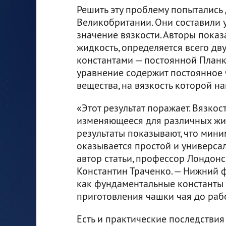
Решить эту проблему попытались 
Великобритании. Они составили
значение вязкости. Авторы показ
жидкость, определяется всего 
константами — постоянной Планка
уравнение содержит постоянное 
вещества, на вязкость которой н
«Этот результат поражает. Вязкос
изменяющееся для различных жи
результаты показывают, что мини
оказывается простой и универса
автор статьи, профессор Лондон
Константин Траченко. — Нижний 
как фундаментальные константы 
приготовления чашки чая до раб
Есть и практические последствия