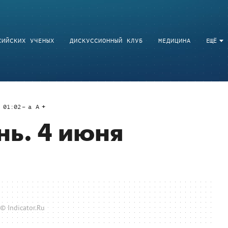
СИЙСКИХ УЧЕНЫХ
ДИСКУССИОННЫЙ КЛУБ
МЕДИЦИНА
ЕЩЁ
 01:02
a
A
нь. 4 июня
© Indicator.Ru