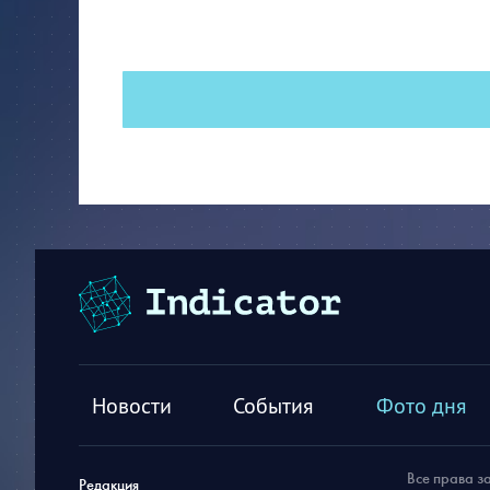
Новости
События
Фото дня
Все права з
Редакция