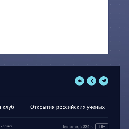
 клуб
Открытия российских ученых
рческих
Indicator, 2026 г.
18+