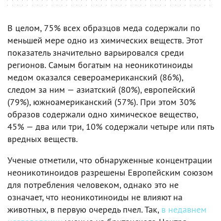
В целом, 75% всех образцов меда содержали по
меньшей мере одно из химических веществ. Этот
показатель значительно варьировался среди
регионов. Самым богатым на неоникотиноиды
медом оказался североамериканский (86%),
следом за ним — азиатский (80%), европейский
(79%), южноамериканский (57%). При этом 30%
образов содержали одно химическое вещество,
45% — два или три, 10% содержали четыре или пять
вредных веществ.
Ученые отметили, что обнаруженные концентрации
неоникотиноидов разрешены Европейским союзом
для потребления человеком, однако это не
означает, что неоникотиноиды не влияют на
животных, в первую очередь пчел. Так,
в недавнем