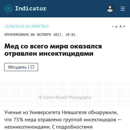
СЕЛЬСКОЕ ХОЗЯЙСТВО
a
A
ОПУБЛИКОВАНО
06 ОКТЯБРЯ 2017, 10:01
Мед со всего мира оказался
отравлен инсектицидами
Обсудить
© Simon Rowell Photography
Ученые из Университета Невшателя обнаружили,
что 75% меда отравлено группой инсектицидов —
неоникотиноидами. С подробностями