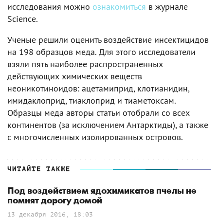
исследования можно
ознакомиться
в журнале
Science.
Ученые решили оценить воздействие инсектицидов
на 198 образцов меда. Для этого исследователи
взяли пять наиболее распространенных
действующих химических веществ
неоникотиноидов: ацетамиприд, клотианидин,
имидаклоприд, тиаклоприд и тиаметоксам.
Образцы меда авторы статьи отобрали со всех
континентов (за исключением Антарктиды), а также
с многочисленных изолированных островов.
ЧИТАЙТЕ ТАКЖЕ
Под воздействием ядохимикатов пчелы не
помнят дорогу домой
13 декабря 2016, 18:03