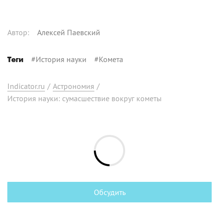
Автор
:
Алексей Паевский
#
История науки
#
Комета
Теги
Indicator.ru
/
Астрономия
/
История науки: сумасшествие вокруг кометы
Обсудить