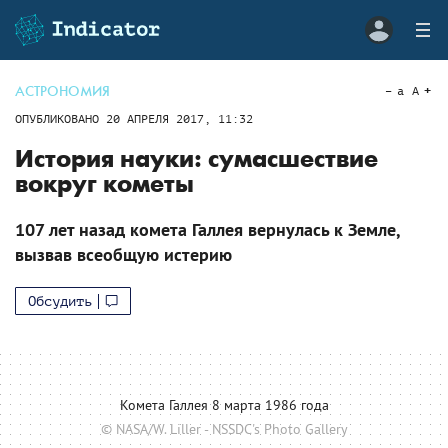
АСТРОНОМИЯ
a
A
ОПУБЛИКОВАНО
20 АПРЕЛЯ 2017, 11:32
История науки: сумасшествие
вокруг кометы
107 лет назад комета Галлея вернулась к Земле,
вызвав всеобщую истерию
Обсудить
Комета Галлея 8 марта 1986 года
© NASA/W. Liller - NSSDC's Photo Gallery