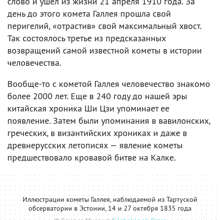
слово и ушел из жизни 21 апреля 1910 года. За
день до этого комета Галлея прошла свой
перигелий, «отрастив» свой максимальный хвост.
Так состоялось третье из предсказанных
возвращений самой известной кометы в истории
человечества.
Вообще-то с кометой Галлея человечество знакомо
более 2000 лет. Еще в 240 году до нашей эры
китайская хроника Ши Цзи упоминает ее
появление. Затем были упоминания в вавилонских,
греческих, в византийских хрониках и даже в
древнерусских летописях — явление кометы
предшествовало кровавой битве на Калке.
Иллюстрации кометы Галлея, наблюдаемой из Тартуской
обсерватории в Эстонии, 14 и 27 октября 1835 года