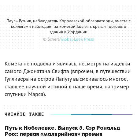
Пауль Гутник, наблюдатель Королевской обсерватории, вместе с
коллегами наблюдает за кометой Галлея с крыши торгового
здания в Иордании
© Scherl/
Global Look Press
Комета не подвела и явилась, несмотря на издевки
самого Джонатана Свифта (впрочем, в путешествии
Гулливера на остров Лапуту высмеивалось многое,
ставшее научной истиной в наше время, например
спутники Марса).
ЧИТАЙТЕ ТАКЖЕ
Путь к Нобелевке. Выпуск 5. Сэр Рональд
Росс: первая «малярийная» премия