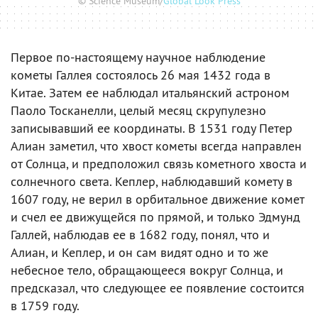
© Science Museum/
Global Look Press
Первое по-настоящему научное наблюдение
кометы Галлея состоялось 26 мая 1432 года в
Китае. Затем ее наблюдал итальянский астроном
Паоло Тосканелли, целый месяц скрупулезно
записывавший ее координаты. В 1531 году Петер
Алиан заметил, что хвост кометы всегда направлен
от Солнца, и предположил связь кометного хвоста и
солнечного света. Кеплер, наблюдавший комету в
1607 году, не верил в орбитальное движение комет
и счел ее движущейся по прямой, и только Эдмунд
Галлей, наблюдав ее в 1682 году, понял, что и
Алиан, и Кеплер, и он сам видят одно и то же
небесное тело, обращающееся вокруг Солнца, и
предсказал, что следующее ее появление состоится
в 1759 году.