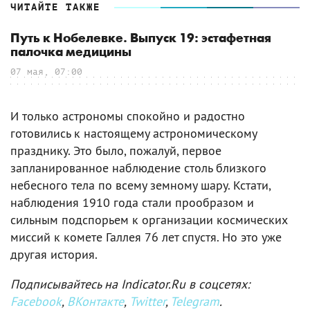
ЧИТАЙТЕ ТАКЖЕ
Путь к Нобелевке. Выпуск 19: эстафетная
палочка медицины
07 мая, 07:00
И только астрономы спокойно и радостно
готовились к настоящему астрономическому
празднику. Это было, пожалуй, первое
запланированное наблюдение столь близкого
небесного тела по всему земному шару. Кстати,
наблюдения 1910 года стали прообразом и
сильным подспорьем к организации космических
миссий к комете Галлея 76 лет спустя. Но это уже
другая история.
Подписывайтесь на Indicator.Ru в соцсетях:
Facebook
,
ВКонтакте
,
Twitter
,
Telegram
.