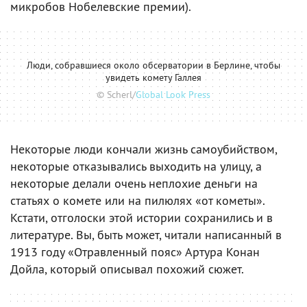
микробов Нобелевские премии).
Люди, собравшиеся около обсерватории в Берлине, чтобы
увидеть комету Галлея
© Scherl/
Global Look Press
Некоторые люди кончали жизнь самоубийством,
некоторые отказывались выходить на улицу, а
некоторые делали очень неплохие деньги на
статьях о комете или на пилюлях «от кометы».
Кстати, отголоски этой истории сохранились и в
литературе. Вы, быть может, читали написанный в
1913 году «Отравленный пояс» Артура Конан
Дойла, который описывал похожий сюжет.