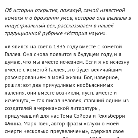
Об истории открытия, пожалуй, самой известной
кометы и о брожении умов, которое она вызвала в
индустриальный век, рассказываем в нашей
традиционной рубрике «История науки».
«Я явился на свет в 1835 году вместе с кометой
Галлея. Она снова появится в будущем году, и я
думаю, что мы вместе исчезнем. Если я не исчезну
вместе с кометой Галлея, это будет величайшим
разочарованием в моей жизни. Бог, наверное,
решил: вот два причудливых необъяснимых
явления, они вместе возникли, пусть вместе и
исчезнут», — так писал человек, ставший одним из
создателей американской литературы,
придумавший для нас Тома Сойера и Гекльберри
Финна. Марк Твен, автор фразы «слухи о моей
смерти несколько преувеличены», сдержал свое