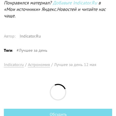
Понравился материал?
Добавьте Indicator.Ru
в
«Мои источники» Яндекс.Новостей и читайте нас
чаще.
Автор
:
Indicator.Ru
#
Лучшее за день
Теги
Indicator.ru
/
Астрономия
/
Лучшее за день. 12 мая
Обсудить