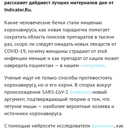
расскажет дайджест лучших материалов дня от
Indicator.Ru.
Какие человеческие белки стали мишенью
коронавируса, как новая парадигма помогает
сократить область поисков препаратов в тысячи
раз, скоро ли следует ожидать новых лекарств от
COVID-19, почему женщины страдают от этой
инфекции меньше и как препарат от кашля может
навредить пациентам — в нашем
материале
.
Ученые ищут не только способы противостоять
коронавирусу, но и его корни. В спорах вокруг
происхождения SARS-CoV-2
появился
новый
аргумент, подтверждающий теорию о том, что
летучие мыши — наиболее вероятные хозяева и
источники коронавируса.
C помощью нейросети исследователи
выяснили
, как