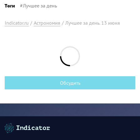
#
Лучшее за день
Теги
Indicator.ru
/
Астрономия
/
Лучшее за день. 13 июня
Обсудить