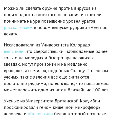
Можно ли сделать оружие против вирусов из
производного азотистого основания и стоит ли
принимать на ура повышение уровня уратов,
рассказываем
в новом выпуске рубрики «Чем нас
лечат».
Исследователи из Университета Колорадо
выяснили
, что сверхвспышки, наблюдаемые ранее
только на молодых и быстро вращающихся
звездах, могут произойти и на медленно
вращаюхся светилах, подобных Солнцу. По словам
ученых, такие явления все еще считаются
достаточно редкими, но есть шанс, что наша звезда
может пережить одно из них в ближайшие 100 лет.
Ученые из Университета Британской Колумбии
просканировали геном кишечной микрофлоры
человека и
обнаружили
белок, который позволяет