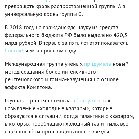
превращать кровь распространенной группы А в
универсальную кровь группы 0.
В 2018 году на гражданскую науку из средств
федерального бюджета РФ было выделено 420,5
млрд рублей. Впервые за пять лет этот показатель
больше
, чем в прошлом году.
Международная группа ученых
придумала
новый
метод создания более интенсивного
рентгеновского и гамма-излучения на основе
эффекта Комптона.
Группа астрономов смогла
обнаружить
так
называемые «холодные квазары», которые
образуются в ситуации, когда галактики с квазаром,
в которых преобладают холодный газ и пыль, все
еще способны производить новые звезды.